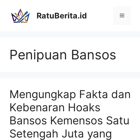
Langsung
ke
RatuBerita.id
Menu
isi
Penipuan Bansos
Mengungkap Fakta dan
Kebenaran Hoaks
Bansos Kemensos Satu
Setengah Juta yang