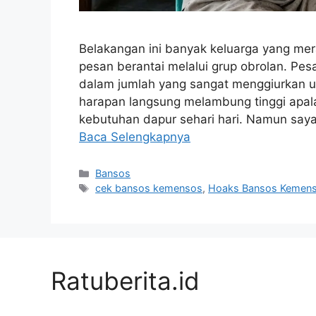
Belakangan ini banyak keluarga yang me
pesan berantai melalui grup obrolan. Pes
dalam jumlah yang sangat menggiurkan u
harapan langsung melambung tinggi apal
kebutuhan dapur sehari hari. Namun saya
Baca Selengkapnya
Kategori
Bansos
Tag
cek bansos kemensos
,
Hoaks Bansos Kemen
Ratuberita.id