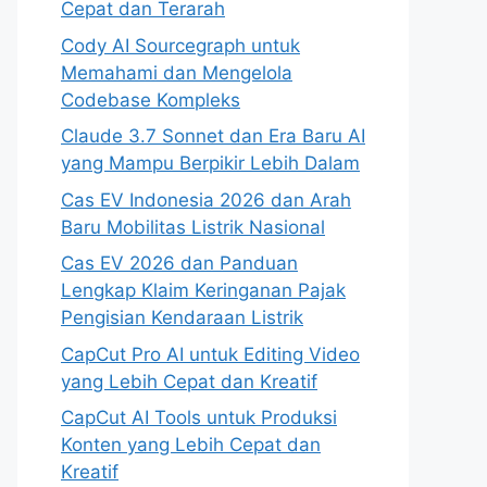
Cepat dan Terarah
Cody AI Sourcegraph untuk
Memahami dan Mengelola
Codebase Kompleks
Claude 3.7 Sonnet dan Era Baru AI
yang Mampu Berpikir Lebih Dalam
Cas EV Indonesia 2026 dan Arah
Baru Mobilitas Listrik Nasional
Cas EV 2026 dan Panduan
Lengkap Klaim Keringanan Pajak
Pengisian Kendaraan Listrik
CapCut Pro AI untuk Editing Video
yang Lebih Cepat dan Kreatif
CapCut AI Tools untuk Produksi
Konten yang Lebih Cepat dan
Kreatif