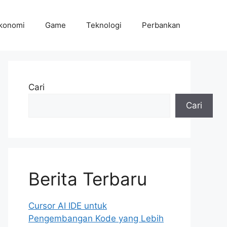
konomi
Game
Teknologi
Perbankan
Cari
Cari
Berita Terbaru
Cursor AI IDE untuk
Pengembangan Kode yang Lebih