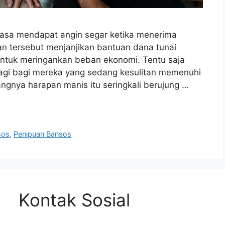
rasa mendapat angin segar ketika menerima
an tersebut menjanjikan bantuan dana tunai
ntuk meringankan beban ekonomi. Tentu saja
agi bagi mereka yang sedang kesulitan memenuhi
ngnya harapan manis itu seringkali berujung …
sos
,
Penipuan Bansos
Kontak Sosial