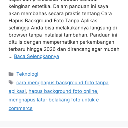
keinginan estetika. Dalam panduan ini saya
akan membahas secara praktis tentang Cara
Hapus Background Foto Tanpa Aplikasi
sehingga Anda bisa melakukannya langsung di
browser tanpa instalasi tambahan. Panduan ini
ditulis dengan memperhatikan perkembangan
terbaru hingga 2026 dan dirancang agar mudah
…
Baca Selengkapnya
Kategori
Teknologi
Tag
cara menghapus background foto tanpa
aplikasi
,
hapus background foto online
,
menghapus latar belakang foto untuk e-
commerce