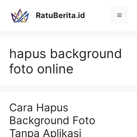
Langsung
ke
RatuBerita.id
Menu
isi
hapus background
foto online
Cara Hapus
Background Foto
Tanpa Aplikasi