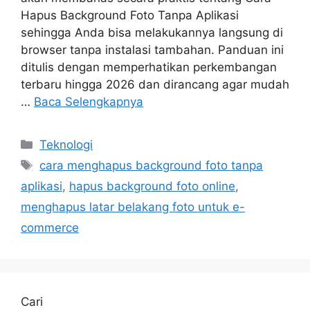
Hapus Background Foto Tanpa Aplikasi
sehingga Anda bisa melakukannya langsung di
browser tanpa instalasi tambahan. Panduan ini
ditulis dengan memperhatikan perkembangan
terbaru hingga 2026 dan dirancang agar mudah
…
Baca Selengkapnya
Kategori
Teknologi
Tag
cara menghapus background foto tanpa
aplikasi
,
hapus background foto online
,
menghapus latar belakang foto untuk e-
commerce
Cari