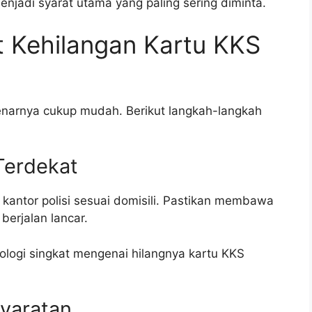
jadi syarat utama yang paling sering diminta.
 Kehilangan Kartu KKS
enarnya cukup mudah. Berikut langkah-langkah
Terdekat
kantor polisi sesuai domisili. Pastikan membawa
erjalan lancar.
logi singkat mengenai hilangnya kartu KKS
yaratan