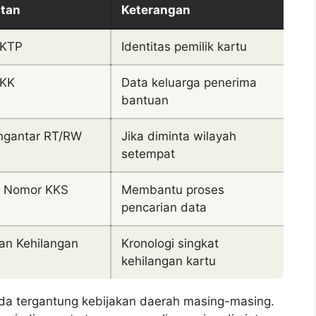
atan
Keterangan
 KTP
Identitas pemilik kartu
 KK
Data keluarga penerima
bantuan
ngantar RT/RW
Jika diminta wilayah
setempat
i Nomor KKS
Membantu proses
pencarian data
an Kehilangan
Kronologi singkat
kehilangan kartu
eda tergantung kebijakan daerah masing-masing.