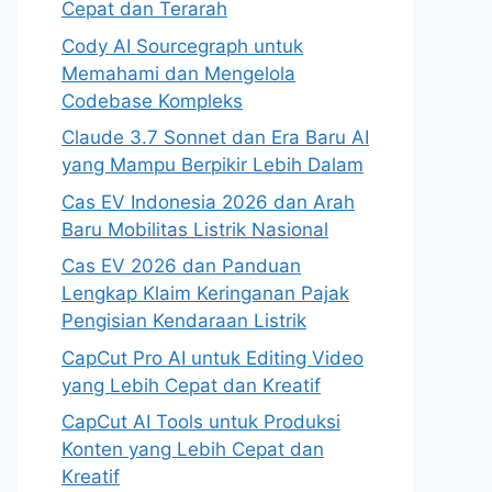
Cepat dan Terarah
Cody AI Sourcegraph untuk
Memahami dan Mengelola
Codebase Kompleks
Claude 3.7 Sonnet dan Era Baru AI
yang Mampu Berpikir Lebih Dalam
Cas EV Indonesia 2026 dan Arah
Baru Mobilitas Listrik Nasional
Cas EV 2026 dan Panduan
Lengkap Klaim Keringanan Pajak
Pengisian Kendaraan Listrik
CapCut Pro AI untuk Editing Video
yang Lebih Cepat dan Kreatif
CapCut AI Tools untuk Produksi
Konten yang Lebih Cepat dan
Kreatif