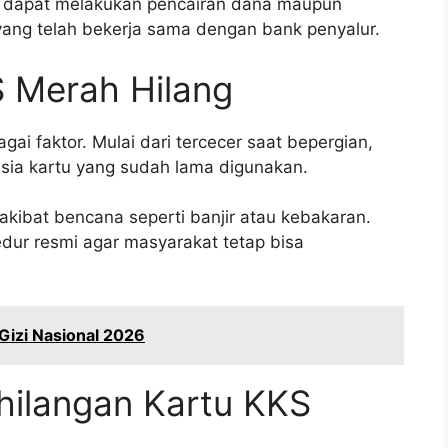
an dapat melakukan pencairan dana maupun
yang telah bekerja sama dengan bank penyalur.
 Merah Hilang
gai faktor. Mulai dari tercecer saat bepergian,
usia kartu yang sudah lama digunakan.
akibat bencana seperti banjir atau kebakaran.
dur resmi agar masyarakat tetap bisa
izi Nasional 2026
hilangan Kartu KKS