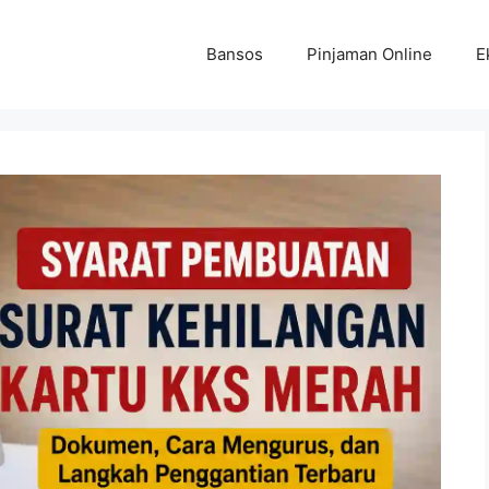
Bansos
Pinjaman Online
E