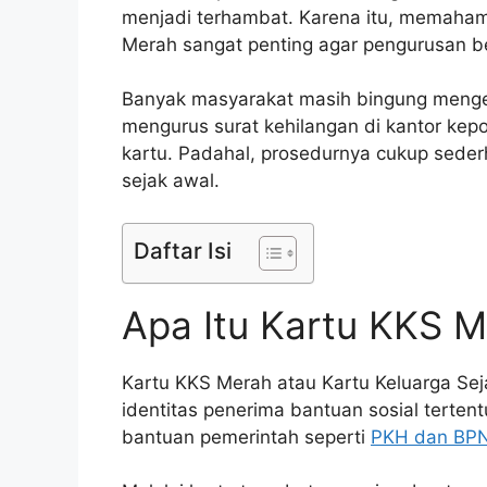
menjadi terhambat. Karena itu, memaham
Merah sangat penting agar pengurusan be
Banyak masyarakat masih bingung menge
mengurus surat kehilangan di kantor kep
kartu. Padahal, prosedurnya cukup seder
sejak awal.
Daftar Isi
Apa Itu Kartu KKS 
Kartu KKS Merah atau Kartu Keluarga Se
identitas penerima bantuan sosial terten
bantuan pemerintah seperti
PKH dan BP