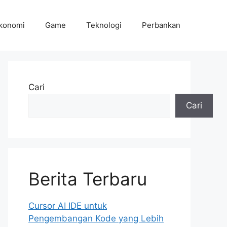
konomi
Game
Teknologi
Perbankan
Cari
Cari
Berita Terbaru
Cursor AI IDE untuk
Pengembangan Kode yang Lebih