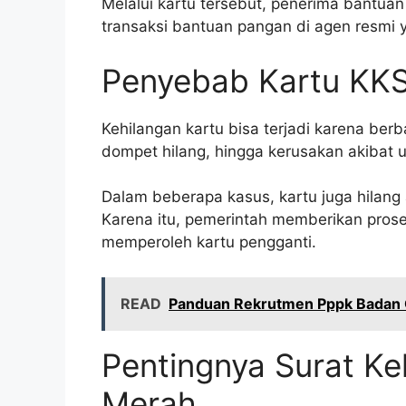
Melalui kartu tersebut, penerima bantu
transaksi bantuan pangan di agen resmi 
Penyebab Kartu KKS
Kehilangan kartu bisa terjadi karena berba
dompet hilang, hingga kerusakan akibat 
Dalam beberapa kasus, kartu juga hilang 
Karena itu, pemerintah memberikan prose
memperoleh kartu pengganti.
READ
Panduan Rekrutmen Pppk Badan G
Pentingnya Surat Ke
Merah