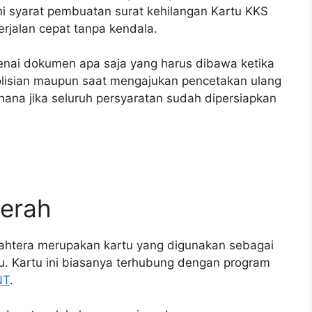
i syarat pembuatan surat kehilangan Kartu KKS
rjalan cepat tanpa kendala.
nai dokumen apa saja yang harus dibawa ketika
olisian maupun saat mengajukan pencetakan ulang
hana jika seluruh persyaratan sudah dipersiapkan
Merah
jahtera merupakan kartu yang digunakan sebagai
tu. Kartu ini biasanya terhubung dengan program
NT
.