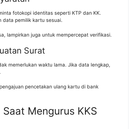
inta fotokopi identitas seperti KTP dan KK.
data pemilik kartu sesuai.
sa, lampirkan juga untuk mempercepat verifikasi.
atan Surat
ak memerlukan waktu lama. Jika data lengkap,
.
 pengajuan pencetakan ulang kartu di bank
 Saat Mengurus KKS