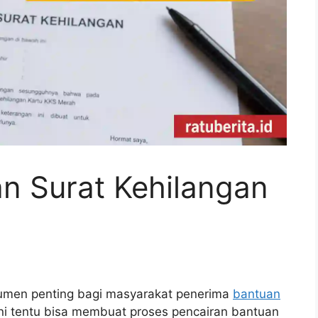
n Surat Kehilangan
h
kumen penting bagi masyarakat penerima
bantuan
ini tentu bisa membuat proses pencairan bantuan