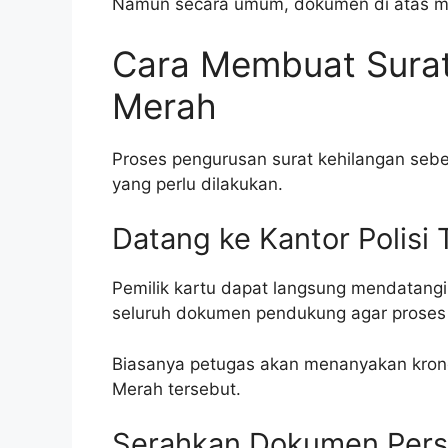
Namun secara umum, dokumen di atas men
Cara Membuat Surat
Merah
Proses pengurusan surat kehilangan seb
yang perlu dilakukan.
Datang ke Kantor Polisi 
Pemilik kartu dapat langsung mendatangi 
seluruh dokumen pendukung agar proses b
Biasanya petugas akan menanyakan krono
Merah tersebut.
Serahkan Dokumen Pers