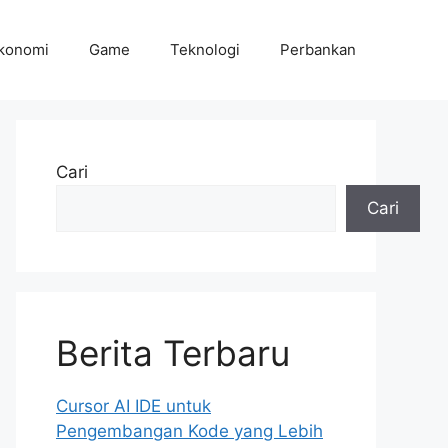
konomi
Game
Teknologi
Perbankan
Cari
Cari
Berita Terbaru
Cursor AI IDE untuk
Pengembangan Kode yang Lebih