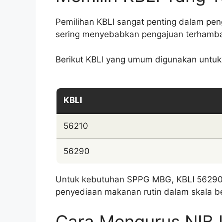
Pemilihan KBLI sangat penting dalam pe
sering menyebabkan pengajuan terhamba
Berikut KBLI yang umum digunakan untuk 
KBLI
56210
56290
Untuk kebutuhan SPPG MBG, KBLI 56290 s
penyediaan makanan rutin dalam skala b
Cara Mengurus NIB 