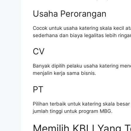
Usaha Perorangan
Cocok untuk usaha katering skala kecil 
sederhana dan biaya legalitas lebih ringa
CV
Banyak dipilih pelaku usaha katering me
menjalin kerja sama bisnis.
PT
Pilihan terbaik untuk katering skala bes
jumlah tinggi untuk program MBG.
Memilih KBLI Yang T