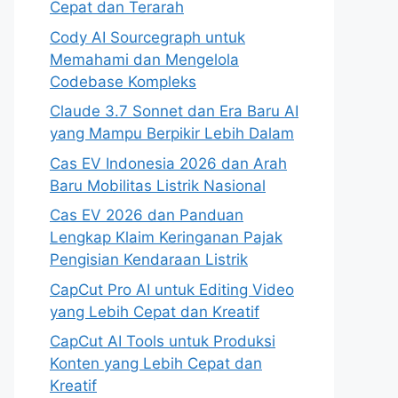
Cepat dan Terarah
Cody AI Sourcegraph untuk
Memahami dan Mengelola
Codebase Kompleks
Claude 3.7 Sonnet dan Era Baru AI
yang Mampu Berpikir Lebih Dalam
Cas EV Indonesia 2026 dan Arah
Baru Mobilitas Listrik Nasional
Cas EV 2026 dan Panduan
Lengkap Klaim Keringanan Pajak
Pengisian Kendaraan Listrik
CapCut Pro AI untuk Editing Video
yang Lebih Cepat dan Kreatif
CapCut AI Tools untuk Produksi
Konten yang Lebih Cepat dan
Kreatif