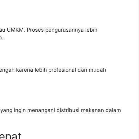
atau UMKM. Proses pengurusannya lebih
n.
nengah karena lebih profesional dan mudah
ar yang ingin menangani distribusi makanan dalam
epat