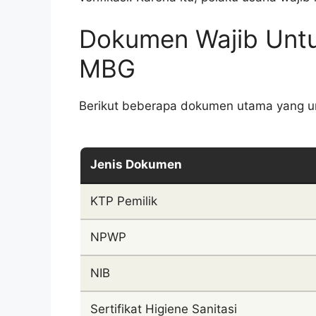
Dokumen Wajib Untu
MBG
Berikut beberapa dokumen utama yang u
Jenis Dokumen
KTP Pemilik
NPWP
NIB
Sertifikat Higiene Sanitasi