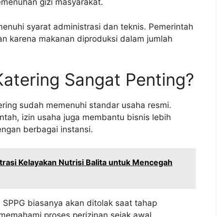
emenuhan gizi masyarakat.
enuhi syarat administrasi dan teknis. Pemerintah
n karena makanan diproduksi dalam jumlah
atering Sangat Penting?
tering sudah memenuhi standar usaha resmi.
tah, izin usaha juga membantu bisnis lebih
gan berbagai instansi.
rasi Kelayakan Nutrisi Balita untuk Mencegah
a SPPG biasanya akan ditolak saat tahap
b memahami proses perizinan sejak awal.