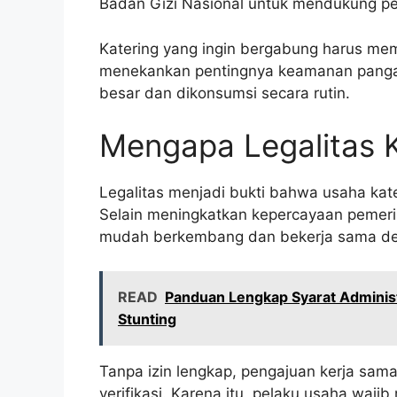
Badan Gizi Nasional untuk mendukung p
Katering yang ingin bergabung harus mem
menekankan pentingnya keamanan panga
besar dan dikonsumsi secara rutin.
Mengapa Legalitas K
Legalitas menjadi bukti bahwa usaha ka
Selain meningkatkan kepercayaan pemerin
mudah berkembang dan bekerja sama den
READ
Panduan Lengkap Syarat Administ
Stunting
Tanpa izin lengkap, pengajuan kerja sam
verifikasi. Karena itu, pelaku usaha waji