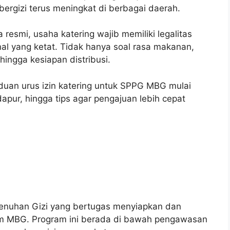
rgizi terus meningkat di berbagai daerah.
resmi, usaha katering wajib memiliki legalitas
l yang ketat. Tidak hanya soal rasa makanan,
hingga kesiapan distribusi.
duan urus izin katering untuk SPPG MBG mulai
apur, hingga tips agar pengajuan lebih cepat
nuhan Gizi yang bertugas menyiapkan dan
m MBG. Program ini berada di bawah pengawasan