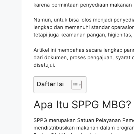
karena permintaan penyediaan makanan be
Namun, untuk bisa lolos menjadi penyedia 
lengkap dan memenuhi standar operasiona
tetapi juga keamanan pangan, higienitas, 
Artikel ini membahas secara lengkap pan
dari dokumen, proses pengajuan, syarat d
disetujui.
Daftar Isi
Apa Itu SPPG MBG?
SPPG merupakan Satuan Pelayanan Peme
mendistribusikan makanan dalam progra