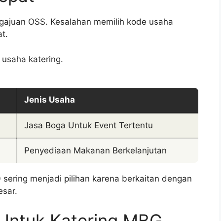
ngajuan OSS. Kesalahan memilih kode usaha
t.
usaha katering.
Jenis Usaha
Jasa Boga Untuk Event Tertentu
Penyediaan Makanan Berkelanjutan
ering menjadi pilihan karena berkaitan dengan
esar.
Untuk Katering MBG