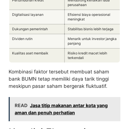
Pertumbuhan kredit
Mendorong kenaikan laba
perusahaan
Digitalisasi layanan
Efisiensi biaya operasional
meningkat
Dukungan pemerintah
Stabilitas bisnis lebih terjaga
Dividen rutin
Menarik untuk investor jangka
panjang
Kualitas aset membaik
Risiko kredit macet lebih
terkendali
Kombinasi faktor tersebut membuat saham
bank BUMN tetap memiliki daya tarik tinggi
meskipun pasar saham bergerak fluktuatif.
READ
Jasa titip makanan antar kota yang
aman dan penuh perhatian