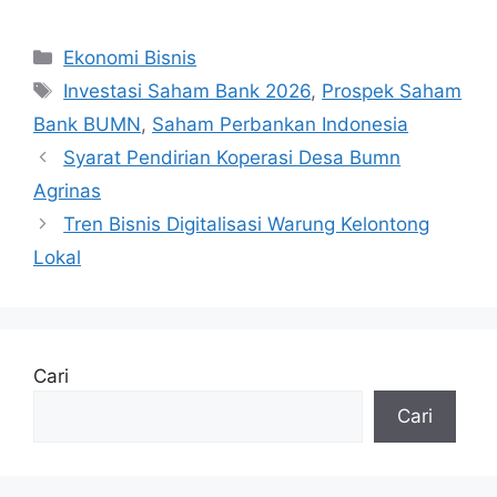
Kategori
Ekonomi Bisnis
Tag
Investasi Saham Bank 2026
,
Prospek Saham
Bank BUMN
,
Saham Perbankan Indonesia
Syarat Pendirian Koperasi Desa Bumn
Agrinas
Tren Bisnis Digitalisasi Warung Kelontong
Lokal
Cari
Cari