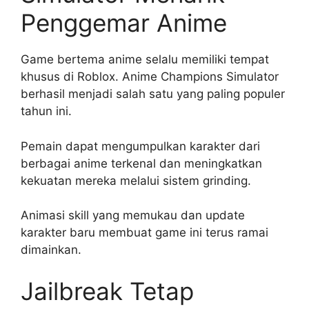
Penggemar Anime
Game bertema anime selalu memiliki tempat
khusus di Roblox. Anime Champions Simulator
berhasil menjadi salah satu yang paling populer
tahun ini.
Pemain dapat mengumpulkan karakter dari
berbagai anime terkenal dan meningkatkan
kekuatan mereka melalui sistem grinding.
Animasi skill yang memukau dan update
karakter baru membuat game ini terus ramai
dimainkan.
Jailbreak Tetap