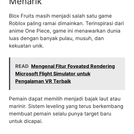
Menarik
Blox Fruits masih menjadi salah satu game
Roblox paling ramai dimainkan. Terinspirasi dari
anime One Piece, game ini menawarkan dunia
luas dengan banyak pulau, musuh, dan
kekuatan unik.
READ
Mengenal Fitur Foveated Rendering
Microsoft Flight Simulator untuk
Pengalaman VR Terbaik
Pemain dapat memilih menjadi bajak laut atau
marinir. Sistem leveling yang terus berkembang
membuat pemain selalu punya target baru
untuk dicapai.