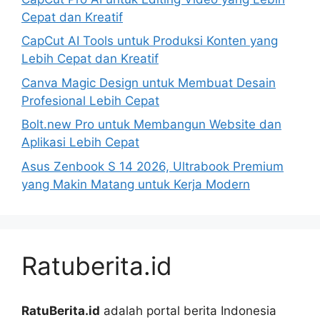
Cepat dan Kreatif
CapCut AI Tools untuk Produksi Konten yang
Lebih Cepat dan Kreatif
Canva Magic Design untuk Membuat Desain
Profesional Lebih Cepat
Bolt.new Pro untuk Membangun Website dan
Aplikasi Lebih Cepat
Asus Zenbook S 14 2026, Ultrabook Premium
yang Makin Matang untuk Kerja Modern
Ratuberita.id
RatuBerita.id
adalah portal berita Indonesia