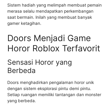
Sistem hadiah yang melimpah membuat pemain
merasa selalu mendapatkan perkembangan
saat bermain. Inilah yang membuat banyak
gamer ketagihan.
Doors Menjadi Game
Horor Roblox Terfavorit
Sensasi Horor yang
Berbeda
Doors menghadirkan pengalaman horor unik
dengan sistem eksplorasi pintu demi pintu.
Setiap ruangan memiliki tantangan dan monster
yang berbeda.