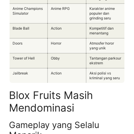
Anime Champions
Anime RPG
Karakter anime
Simulator
populer dan
grinding seru
Blade Ball
Action
Kompetitif dan
menantang
Doors
Horror
Atmosfer horor
yang unik
Tower of Hell
Obby
Tantangan parkour
ekstrem
Jailbreak
Action
Aksi polisi vs
kriminal yang seru
Blox Fruits Masih
Mendominasi
Gameplay yang Selalu