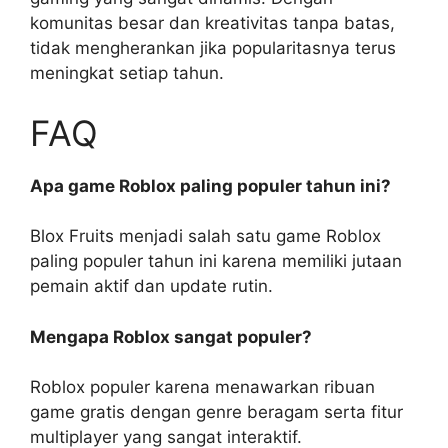
komunitas besar dan kreativitas tanpa batas,
tidak mengherankan jika popularitasnya terus
meningkat setiap tahun.
FAQ
Apa game Roblox paling populer tahun ini?
Blox Fruits menjadi salah satu game Roblox
paling populer tahun ini karena memiliki jutaan
pemain aktif dan update rutin.
Mengapa Roblox sangat populer?
Roblox populer karena menawarkan ribuan
game gratis dengan genre beragam serta fitur
multiplayer yang sangat interaktif.