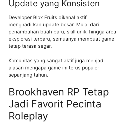
Update yang Konsisten
Developer Blox Fruits dikenal aktif
menghadirkan update besar. Mulai dari
penambahan buah baru, skill unik, hingga area
eksplorasi terbaru, semuanya membuat game
tetap terasa segar.
Komunitas yang sangat aktif juga menjadi
alasan mengapa game ini terus populer
sepanjang tahun.
Brookhaven RP Tetap
Jadi Favorit Pecinta
Roleplay