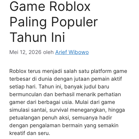
Game Roblox
Paling Populer
Tahun Ini
Mei 12, 2026
oleh
Arief Wibowo
Roblox terus menjadi salah satu platform game
terbesar di dunia dengan jutaan pemain aktif
setiap hari. Tahun ini, banyak judul baru
bermunculan dan berhasil menarik perhatian
gamer dari berbagai usia. Mulai dari game
simulasi santai, survival menegangkan, hingga
petualangan penuh aksi, semuanya hadir
dengan pengalaman bermain yang semakin
kreatif dan seru.