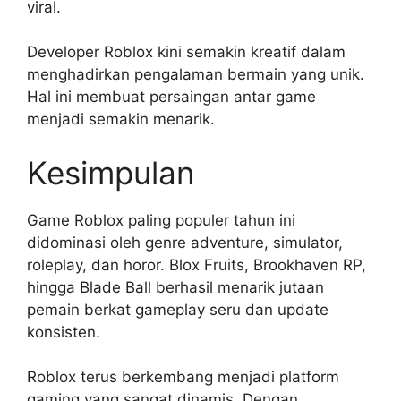
viral.
Developer Roblox kini semakin kreatif dalam
menghadirkan pengalaman bermain yang unik.
Hal ini membuat persaingan antar game
menjadi semakin menarik.
Kesimpulan
Game Roblox paling populer tahun ini
didominasi oleh genre adventure, simulator,
roleplay, dan horor. Blox Fruits, Brookhaven RP,
hingga Blade Ball berhasil menarik jutaan
pemain berkat gameplay seru dan update
konsisten.
Roblox terus berkembang menjadi platform
gaming yang sangat dinamis. Dengan