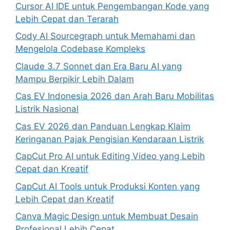
Cursor AI IDE untuk Pengembangan Kode yang
Lebih Cepat dan Terarah
Cody AI Sourcegraph untuk Memahami dan
Mengelola Codebase Kompleks
Claude 3.7 Sonnet dan Era Baru AI yang
Mampu Berpikir Lebih Dalam
Cas EV Indonesia 2026 dan Arah Baru Mobilitas
Listrik Nasional
Cas EV 2026 dan Panduan Lengkap Klaim
Keringanan Pajak Pengisian Kendaraan Listrik
CapCut Pro AI untuk Editing Video yang Lebih
Cepat dan Kreatif
CapCut AI Tools untuk Produksi Konten yang
Lebih Cepat dan Kreatif
Canva Magic Design untuk Membuat Desain
Profesional Lebih Cepat