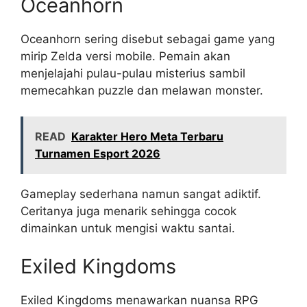
Oceanhorn
Oceanhorn sering disebut sebagai game yang
mirip Zelda versi mobile. Pemain akan
menjelajahi pulau-pulau misterius sambil
memecahkan puzzle dan melawan monster.
READ
Karakter Hero Meta Terbaru
Turnamen Esport 2026
Gameplay sederhana namun sangat adiktif.
Ceritanya juga menarik sehingga cocok
dimainkan untuk mengisi waktu santai.
Exiled Kingdoms
Exiled Kingdoms menawarkan nuansa RPG