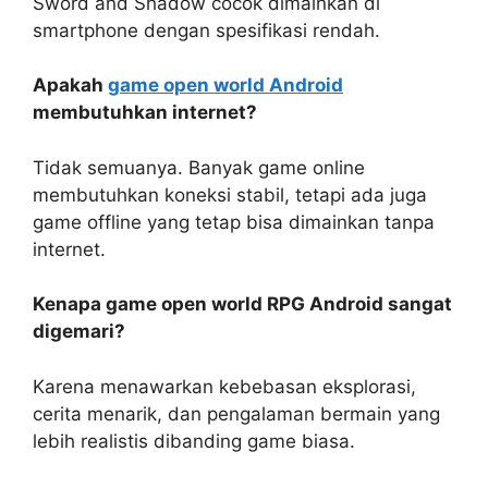
Sword and Shadow cocok dimainkan di
smartphone dengan spesifikasi rendah.
Apakah
game open world Android
membutuhkan internet?
Tidak semuanya. Banyak game online
membutuhkan koneksi stabil, tetapi ada juga
game offline yang tetap bisa dimainkan tanpa
internet.
Kenapa game open world RPG Android sangat
digemari?
Karena menawarkan kebebasan eksplorasi,
cerita menarik, dan pengalaman bermain yang
lebih realistis dibanding game biasa.