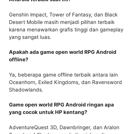
Genshin Impact, Tower of Fantasy, dan Black
Desert Mobile masih menjadi pilihan terbaik
karena menawarkan grafis tinggi dan gameplay
yang sangat luas.
Apakah ada game open world RPG Android
offline?
Ya, beberapa game offline terbaik antara lain
Oceanhorn, Exiled Kingdoms, dan Ravensword
Shadowlands.
Game open world RPG Android ringan apa
yang cocok untuk HP kentang?
AdventureQuest 3D, Dawnbringer, dan Aralon