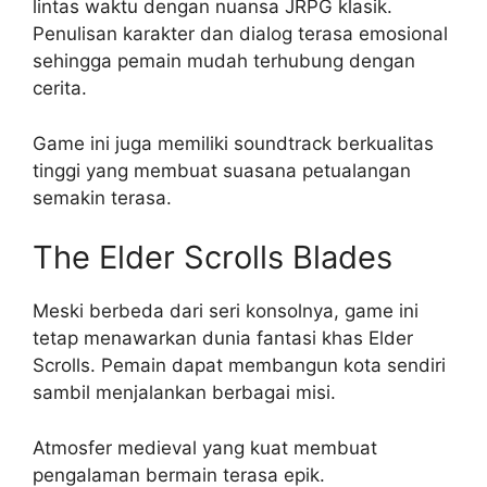
lintas waktu dengan nuansa JRPG klasik.
Penulisan karakter dan dialog terasa emosional
sehingga pemain mudah terhubung dengan
cerita.
Game ini juga memiliki soundtrack berkualitas
tinggi yang membuat suasana petualangan
semakin terasa.
The Elder Scrolls Blades
Meski berbeda dari seri konsolnya, game ini
tetap menawarkan dunia fantasi khas Elder
Scrolls. Pemain dapat membangun kota sendiri
sambil menjalankan berbagai misi.
Atmosfer medieval yang kuat membuat
pengalaman bermain terasa epik.