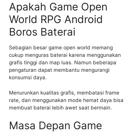
Apakah Game Open
World RPG Android
Boros Baterai
Sebagian besar game open world memang
cukup menguras baterai karena menggunakan
grafis tinggi dan map luas. Namun beberapa
pengaturan dapat membantu mengurangi
konsumsi daya.
Menurunkan kualitas grafis, membatasi frame
rate, dan menggunakan mode hemat daya bisa
membuat baterai lebih awet saat bermain.
Masa Depan Game