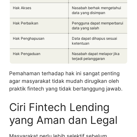
Hak Akses
Nasabah berhak mengetahui
data yang disimpan
Hak Perbaikan
Pengguna dapat memperbarui
data yang salah
Hak Penghapusan
Data dapat dihapus sesuai
ketentuan
Hak Pengaduan
Nasabah dapat melapor jika
terjadi pelanggaran
Pemahaman terhadap hak ini sangat penting
agar masyarakat tidak mudah dirugikan oleh
praktik fintech yang tidak bertanggung jawab.
Ciri Fintech Lending
yang Aman dan Legal
Masyarakat perlu lebih selektif sebelum