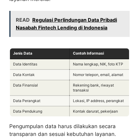
READ
Regulasi Perlindungan Data Pribadi
Nasabah Fintech Lending di Indonesia
Jenis Data
Contoh Informasi
Data Identitas
Nama lengkap, NIK, foto KTP
Data Kontak
Nomor telepon, email, alamat
Data Finansial
Rekening bank, riwayat
transaksi
Data Perangkat
Lokasi, IP address, perangkat
Data Pendukung
Kontak darurat, pekerjaan
Pengumpulan data harus dilakukan secara
transparan dan sesuai kebutuhan layanan.