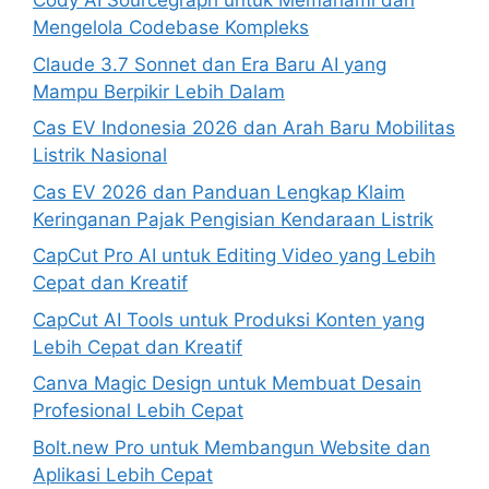
Cody AI Sourcegraph untuk Memahami dan
Mengelola Codebase Kompleks
Claude 3.7 Sonnet dan Era Baru AI yang
Mampu Berpikir Lebih Dalam
Cas EV Indonesia 2026 dan Arah Baru Mobilitas
Listrik Nasional
Cas EV 2026 dan Panduan Lengkap Klaim
Keringanan Pajak Pengisian Kendaraan Listrik
CapCut Pro AI untuk Editing Video yang Lebih
Cepat dan Kreatif
CapCut AI Tools untuk Produksi Konten yang
Lebih Cepat dan Kreatif
Canva Magic Design untuk Membuat Desain
Profesional Lebih Cepat
Bolt.new Pro untuk Membangun Website dan
Aplikasi Lebih Cepat