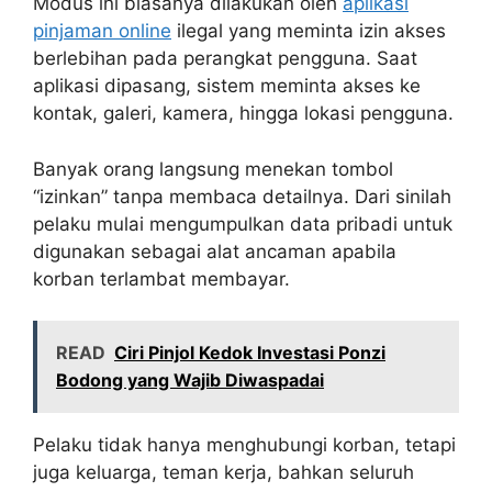
Modus ini biasanya dilakukan oleh
aplikasi
pinjaman online
ilegal yang meminta izin akses
berlebihan pada perangkat pengguna. Saat
aplikasi dipasang, sistem meminta akses ke
kontak, galeri, kamera, hingga lokasi pengguna.
Banyak orang langsung menekan tombol
“izinkan” tanpa membaca detailnya. Dari sinilah
pelaku mulai mengumpulkan data pribadi untuk
digunakan sebagai alat ancaman apabila
korban terlambat membayar.
READ
Ciri Pinjol Kedok Investasi Ponzi
Bodong yang Wajib Diwaspadai
Pelaku tidak hanya menghubungi korban, tetapi
juga keluarga, teman kerja, bahkan seluruh