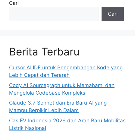
Cari
Cari
Berita Terbaru
Cursor AI IDE untuk Pengembangan Kode yang
Lebih Cepat dan Terarah
Cody AI Sourcegraph untuk Memahami dan
Mengelola Codebase Kompleks
Claude 3.7 Sonnet dan Era Baru AI yang
Mampu Berpikir Lebih Dalam
Cas EV Indonesia 2026 dan Arah Baru Mobilitas
Listrik Nasional