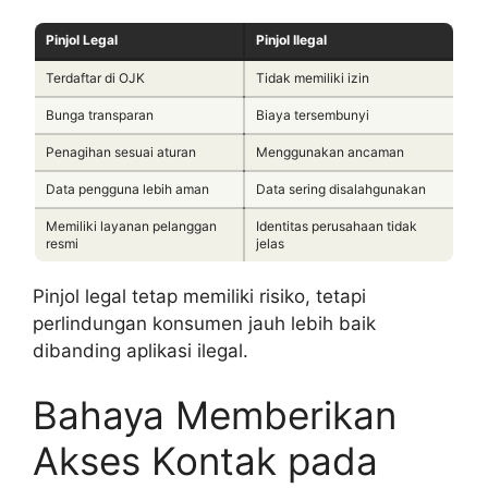
Pinjol Legal
Pinjol Ilegal
Terdaftar di OJK
Tidak memiliki izin
Bunga transparan
Biaya tersembunyi
Penagihan sesuai aturan
Menggunakan ancaman
Data pengguna lebih aman
Data sering disalahgunakan
Memiliki layanan pelanggan
Identitas perusahaan tidak
resmi
jelas
Pinjol legal tetap memiliki risiko, tetapi
perlindungan konsumen jauh lebih baik
dibanding aplikasi ilegal.
Bahaya Memberikan
Akses Kontak pada