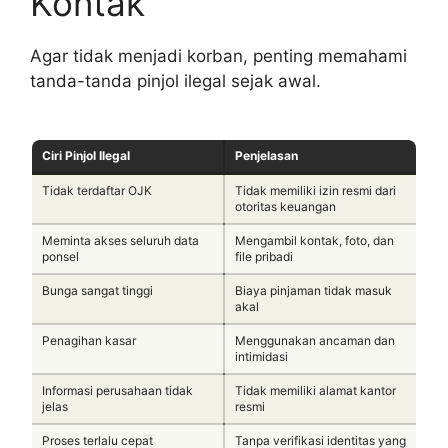
Kontak
Agar tidak menjadi korban, penting memahami
tanda-tanda pinjol ilegal sejak awal.
Ciri Pinjol Ilegal
Penjelasan
Tidak terdaftar OJK
Tidak memiliki izin resmi dari
otoritas keuangan
Meminta akses seluruh data
Mengambil kontak, foto, dan
ponsel
file pribadi
Bunga sangat tinggi
Biaya pinjaman tidak masuk
akal
Penagihan kasar
Menggunakan ancaman dan
intimidasi
Informasi perusahaan tidak
Tidak memiliki alamat kantor
jelas
resmi
Proses terlalu cepat
Tanpa verifikasi identitas yang