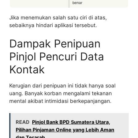
benar
Jika menemukan salah satu ciri di atas,
sebaiknya hindari aplikasi tersebut.
Dampak Penipuan
Pinjol Pencuri Data
Kontak
Kerugian dari penipuan ini tidak hanya soal
uang. Banyak korban mengalami tekanan
mental akibat intimidasi berkepanjangan.
READ
Pinjol Bank BPD Sumatera Utara,
Pilihan Pinjaman Online yang Lebih Aman
dan Terarah