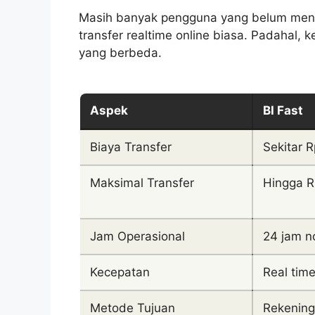
Masih banyak pengguna yang belum meng
transfer realtime online biasa. Padahal, 
yang berbeda.
Aspek
BI Fast
Biaya Transfer
Sekitar 
Maksimal Transfer
Hingga R
Jam Operasional
24 jam n
Kecepatan
Real tim
Metode Tujuan
Rekening