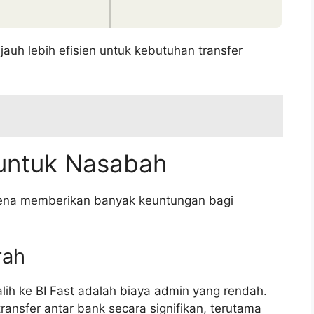
 jauh lebih efisien untuk kebutuhan transfer
 untuk Nasabah
rena memberikan banyak keuntungan bagi
rah
lih ke BI Fast adalah biaya admin yang rendah.
nsfer antar bank secara signifikan, terutama