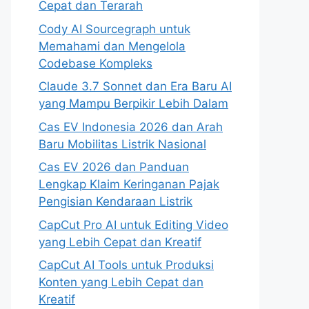
Cepat dan Terarah
Cody AI Sourcegraph untuk
Memahami dan Mengelola
Codebase Kompleks
Claude 3.7 Sonnet dan Era Baru AI
yang Mampu Berpikir Lebih Dalam
Cas EV Indonesia 2026 dan Arah
Baru Mobilitas Listrik Nasional
Cas EV 2026 dan Panduan
Lengkap Klaim Keringanan Pajak
Pengisian Kendaraan Listrik
CapCut Pro AI untuk Editing Video
yang Lebih Cepat dan Kreatif
CapCut AI Tools untuk Produksi
Konten yang Lebih Cepat dan
Kreatif