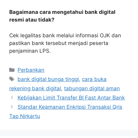
Bagaimana cara mengetahui bank digital
resmi atau tidak?
Cek legalitas bank melalui informasi OJK dan
pastikan bank tersebut menjadi peserta
penjaminan LPS.
Kategori
Perbankan
Tag
bank digital bunga tinggi
,
cara buka
rekening bank digital
,
tabungan digital aman
Kebijakan Limit Transfer BI Fast Antar Bank
Standar Keamanan Enkripsi Transaksi Qris
Tap Nirkartu