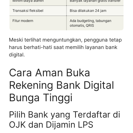
Minim biaya admin
Banyak layanan gratis transfer
Transaksi fleksibel
Bisa dilakukan 24 jam
Fitur modern
Ada budgeting, tabungan
otomatis, QRIS
Meski terlihat menguntungkan, pengguna tetap
harus berhati-hati saat memilih layanan bank
digital.
Cara Aman Buka
Rekening Bank Digital
Bunga Tinggi
Pilih Bank yang Terdaftar di
OJK dan Dijamin LPS