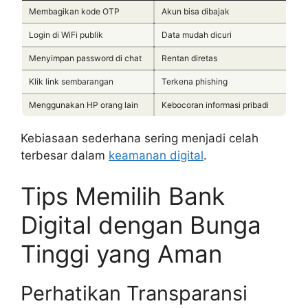
Membagikan kode OTP
Akun bisa dibajak
Login di WiFi publik
Data mudah dicuri
Menyimpan password di chat
Rentan diretas
Klik link sembarangan
Terkena phishing
Menggunakan HP orang lain
Kebocoran informasi pribadi
Kebiasaan sederhana sering menjadi celah
terbesar dalam
keamanan digital
.
Tips Memilih Bank
Digital dengan Bunga
Tinggi yang Aman
Perhatikan Transparansi