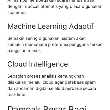
AI mampu membedakan suara manusia asli
dengan robocall otomatis yang biasa digunakan
spammer.
Machine Learning Adaptif
Semakin sering digunakan, sistem akan
semakin memahami preferensi pengguna terkait
panggilan masuk.
Cloud Intelligence
Sebagian proses analisis kemungkinan
dilakukan melalui cloud agar database spam
dan ancaman digital selalu diperbarui secara
real-time.
Dampak Besar Bagi