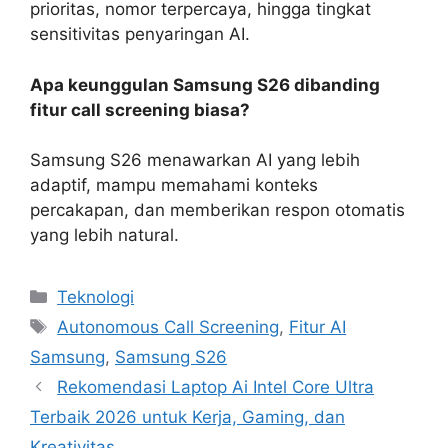
prioritas, nomor terpercaya, hingga tingkat
sensitivitas penyaringan AI.
Apa keunggulan Samsung S26 dibanding
fitur call screening biasa?
Samsung S26 menawarkan AI yang lebih
adaptif, mampu memahami konteks
percakapan, dan memberikan respon otomatis
yang lebih natural.
Kategori
Teknologi
Tag
Autonomous Call Screening
,
Fitur AI
Samsung
,
Samsung S26
Rekomendasi Laptop Ai Intel Core Ultra
Terbaik 2026 untuk Kerja, Gaming, dan
Kreativitas