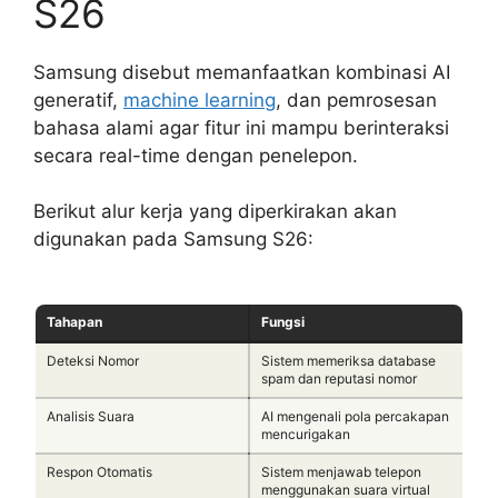
S26
Samsung disebut memanfaatkan kombinasi AI
generatif,
machine learning
, dan pemrosesan
bahasa alami agar fitur ini mampu berinteraksi
secara real-time dengan penelepon.
Berikut alur kerja yang diperkirakan akan
digunakan pada Samsung S26:
Tahapan
Fungsi
Deteksi Nomor
Sistem memeriksa database
spam dan reputasi nomor
Analisis Suara
AI mengenali pola percakapan
mencurigakan
Respon Otomatis
Sistem menjawab telepon
menggunakan suara virtual