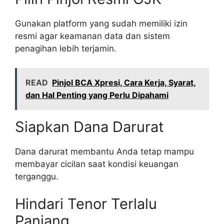
Gunakan platform yang sudah memiliki izin
resmi agar keamanan data dan sistem
penagihan lebih terjamin.
READ
Pinjol BCA Xpresi, Cara Kerja, Syarat,
dan Hal Penting yang Perlu Dipahami
Siapkan Dana Darurat
Dana darurat membantu Anda tetap mampu
membayar cicilan saat kondisi keuangan
terganggu.
Hindari Tenor Terlalu
Panjang