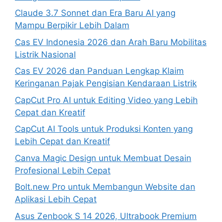
Claude 3.7 Sonnet dan Era Baru AI yang
Mampu Berpikir Lebih Dalam
Cas EV Indonesia 2026 dan Arah Baru Mobilitas
Listrik Nasional
Cas EV 2026 dan Panduan Lengkap Klaim
Keringanan Pajak Pengisian Kendaraan Listrik
CapCut Pro AI untuk Editing Video yang Lebih
Cepat dan Kreatif
CapCut AI Tools untuk Produksi Konten yang
Lebih Cepat dan Kreatif
Canva Magic Design untuk Membuat Desain
Profesional Lebih Cepat
Bolt.new Pro untuk Membangun Website dan
Aplikasi Lebih Cepat
Asus Zenbook S 14 2026, Ultrabook Premium