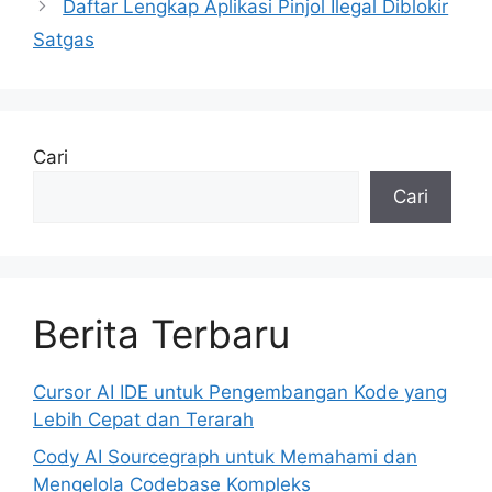
Daftar Lengkap Aplikasi Pinjol Ilegal Diblokir
Satgas
Cari
Cari
Berita Terbaru
Cursor AI IDE untuk Pengembangan Kode yang
Lebih Cepat dan Terarah
Cody AI Sourcegraph untuk Memahami dan
Mengelola Codebase Kompleks