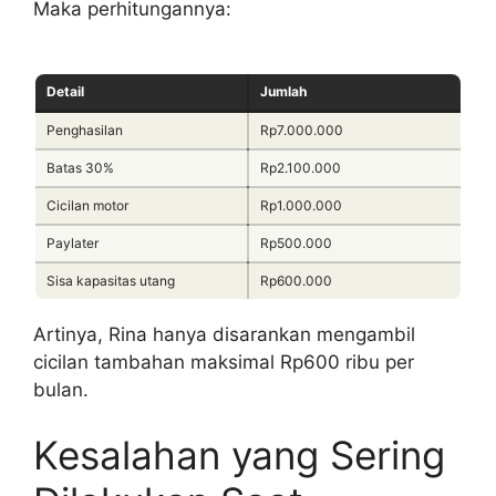
Maka perhitungannya:
Detail
Jumlah
Penghasilan
Rp7.000.000
Batas 30%
Rp2.100.000
Cicilan motor
Rp1.000.000
Paylater
Rp500.000
Sisa kapasitas utang
Rp600.000
Artinya, Rina hanya disarankan mengambil
cicilan tambahan maksimal Rp600 ribu per
bulan.
Kesalahan yang Sering