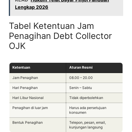
Lengkap 2026
Tabel Ketentuan Jam
Penagihan Debt Collector
OJK
Ketentuan
Aturan Resmi
Jam Penagihan
08.00 – 20.00
Hari Penagihan
Senin – Sabtu
Hari Libur Nasional
Tidak diperbolehkan
Penagihan di luar jam
Harus ada persetujuan
konsumen
Bentuk Penagihan
Telepon, pesan, email,
kunjungan langsung