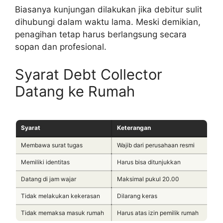
Biasanya kunjungan dilakukan jika debitur sulit
dihubungi dalam waktu lama. Meski demikian,
penagihan tetap harus berlangsung secara
sopan dan profesional.
Syarat Debt Collector
Datang ke Rumah
Syarat
Keterangan
Membawa surat tugas
Wajib dari perusahaan resmi
Memiliki identitas
Harus bisa ditunjukkan
Datang di jam wajar
Maksimal pukul 20.00
Tidak melakukan kekerasan
Dilarang keras
Tidak memaksa masuk rumah
Harus atas izin pemilik rumah