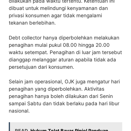
dilakukan pada waktu tertentu. Ketentuan ini
dibuat untuk melindungi kenyamanan dan
privasi konsumen agar tidak mengalami
tekanan berlebihan.
Debt collector hanya diperbolehkan melakukan
penagihan mulai pukul 08.00 hingga 20.00
waktu setempat. Penagihan di luar jam tersebut
dianggap melanggar aturan apabila tidak ada
persetujuan dari konsumen.
Selain jam operasional, OJK juga mengatur hari
penagihan yang diperbolehkan. Aktivitas
penagihan hanya boleh dilakukan dari Senin
sampai Sabtu dan tidak berlaku pada hari libur
nasional.
READ
Hukum Telat Bayar Pinjol Panduan