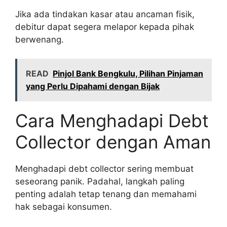
Jika ada tindakan kasar atau ancaman fisik,
debitur dapat segera melapor kepada pihak
berwenang.
READ
Pinjol Bank Bengkulu, Pilihan Pinjaman
yang Perlu Dipahami dengan Bijak
Cara Menghadapi Debt
Collector dengan Aman
Menghadapi debt collector sering membuat
seseorang panik. Padahal, langkah paling
penting adalah tetap tenang dan memahami
hak sebagai konsumen.