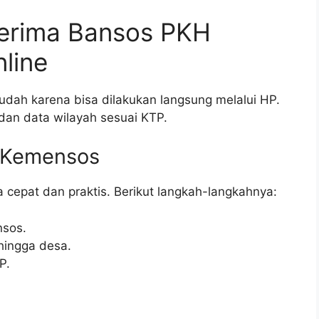
erima Bansos PKH
line
ah karena bisa dilakukan langsung melalui HP.
dan data wilayah sesuai KTP.
i Kemensos
a cepat dan praktis. Berikut langkah-langkahnya:
nsos.
 hingga desa.
P.