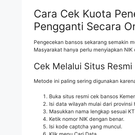
Cara Cek Kuota Pen
Pengganti Secara On
Pengecekan bansos sekarang semakin mud
Masyarakat hanya perlu menyiapkan NIK 
Cek Melalui Situs Resm
Metode ini paling sering digunakan karen
Buka situs resmi cek bansos Keme
Isi data wilayah mulai dari provinsi
Masukkan nama lengkap sesuai KT
Ketik nomor NIK dengan benar.
Isi kode captcha yang muncul.
Klik menu Cari Data.