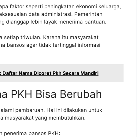
apa faktor seperti peningkatan ekonomi keluarga,
daksesuaian data administrasi. Pemerintah
g dianggap lebih layak menerima bantuan.
 setiap triwulan. Karena itu masyarakat
a bansos agar tidak tertinggal informasi
 Daftar Nama Dicoret Pkh Secara Mandiri
ma PKH Bisa Berubah
lami pembaruan. Hal ini dilakukan untuk
ma masyarakat yang membutuhkan.
n penerima bansos PKH: