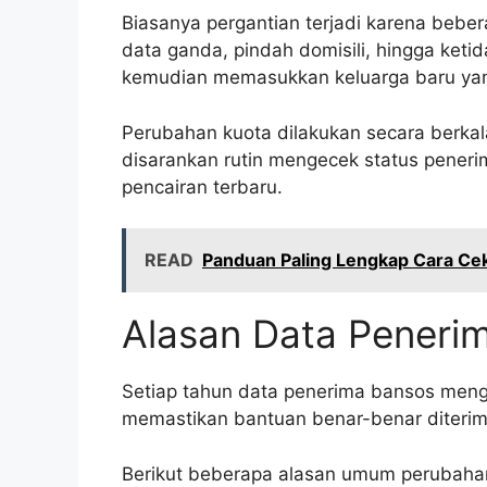
Biasanya pergantian terjadi karena beber
data ganda, pindah domisili, hingga keti
kemudian memasukkan keluarga baru yan
Perubahan kuota dilakukan secara berkala
disarankan rutin mengecek status penerim
pencairan terbaru.
READ
Panduan Paling Lengkap Cara Cek
Alasan Data Peneri
Setiap tahun data penerima bansos menga
memastikan bantuan benar-benar diteri
Berikut beberapa alasan umum perubaha