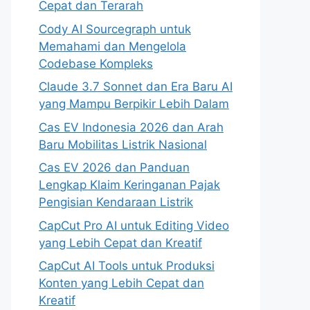
Cepat dan Terarah
Cody AI Sourcegraph untuk
Memahami dan Mengelola
Codebase Kompleks
Claude 3.7 Sonnet dan Era Baru AI
yang Mampu Berpikir Lebih Dalam
Cas EV Indonesia 2026 dan Arah
Baru Mobilitas Listrik Nasional
Cas EV 2026 dan Panduan
Lengkap Klaim Keringanan Pajak
Pengisian Kendaraan Listrik
CapCut Pro AI untuk Editing Video
yang Lebih Cepat dan Kreatif
CapCut AI Tools untuk Produksi
Konten yang Lebih Cepat dan
Kreatif