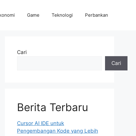
konomi
Game
Teknologi
Perbankan
Cari
Cari
Berita Terbaru
Cursor AI IDE untuk
Pengembangan Kode yang Lebih