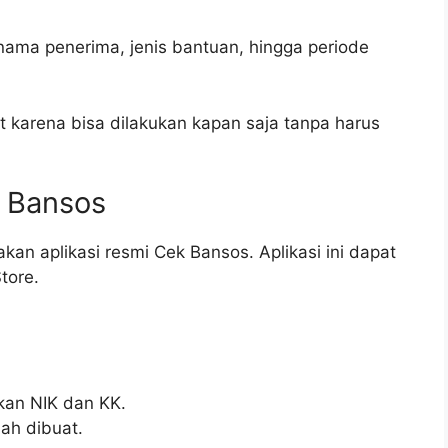
nama penerima, jenis bantuan, hingga periode
t karena bisa dilakukan kapan saja tanpa harus
k Bansos
kan aplikasi resmi Cek Bansos. Aplikasi ini dapat
tore.
kan NIK dan KK.
ah dibuat.