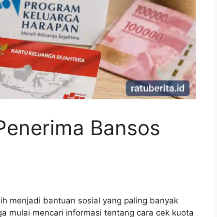
Penerima Bansos
h menjadi bantuan sosial yang paling banyak
a mulai mencari informasi tentang cara cek kuota