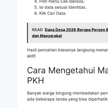
Pilih menu Cek Bansos.
Isi data sesuai identitas.
Klik Cari Data.
READ
Dana Desa 2026 Berapa Persen BL
dan Masyarakat
Hasil pencarian biasanya langsung menam
aktif.
Cara Mengetahui Ma
PKH
Banyak warga bingung membedakan pene
ada beberapa tanda yang bisa diperhati