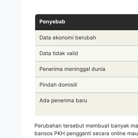
Penyebab
Data ekonomi berubah
Data tidak valid
Penerima meninggal dunia
Pindah domisili
Ada penerima baru
Perubahan tersebut membuat banyak mas
bansos PKH pengganti secara online maup