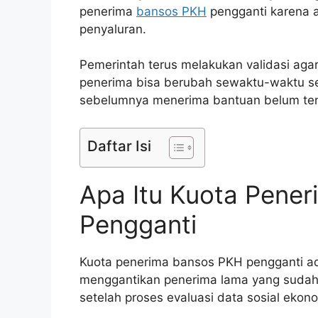
penerima
bansos PKH
pengganti karena 
penyaluran.
Pemerintah terus melakukan validasi agar
penerima bisa berubah sewaktu-waktu sesu
sebelumnya menerima bantuan belum tentu
Daftar Isi
Apa Itu Kuota Pene
Pengganti
Kuota penerima bansos PKH pengganti ad
menggantikan penerima lama yang sudah t
setelah proses evaluasi data sosial ekon