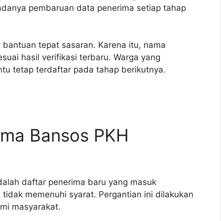
adanya pembaruan data penerima setiap tahap
 bantuan tepat sasaran. Karena itu, nama
ai hasil verifikasi terbaru. Warga yang
 tetap terdaftar pada tahap berikutnya.
rima Bansos PKH
alah daftar penerima baru yang masuk
idak memenuhi syarat. Pergantian ini dilakukan
omi masyarakat.