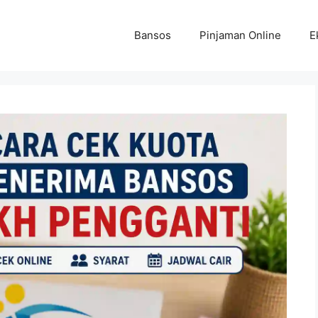
Bansos
Pinjaman Online
E