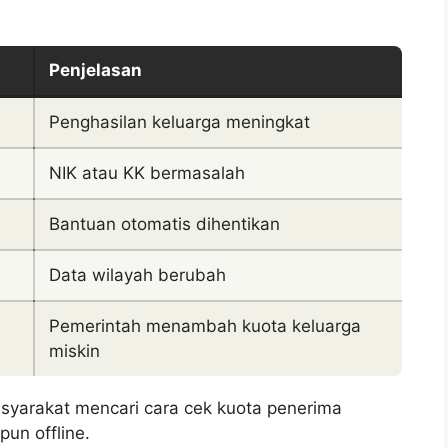
Penjelasan
Penghasilan keluarga meningkat
NIK atau KK bermasalah
Bantuan otomatis dihentikan
Data wilayah berubah
Pemerintah menambah kuota keluarga
miskin
yarakat mencari cara cek kuota penerima
un offline.