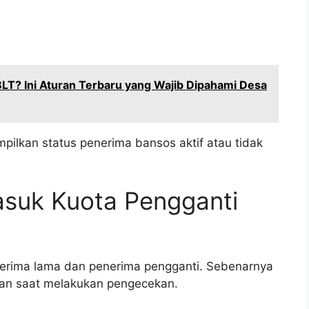
T? Ini Aturan Terbaru yang Wajib Dipahami Desa
pilkan status penerima bansos aktif atau tidak
suk Kuota Pengganti
rima lama dan penerima pengganti. Sebenarnya
kan saat melakukan pengecekan.