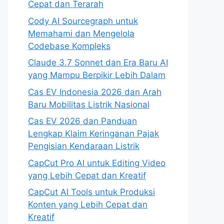
Cepat dan Terarah
Cody AI Sourcegraph untuk
Memahami dan Mengelola
Codebase Kompleks
Claude 3.7 Sonnet dan Era Baru AI
yang Mampu Berpikir Lebih Dalam
Cas EV Indonesia 2026 dan Arah
Baru Mobilitas Listrik Nasional
Cas EV 2026 dan Panduan
Lengkap Klaim Keringanan Pajak
Pengisian Kendaraan Listrik
CapCut Pro AI untuk Editing Video
yang Lebih Cepat dan Kreatif
CapCut AI Tools untuk Produksi
Konten yang Lebih Cepat dan
Kreatif