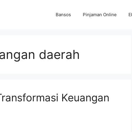
Bansos
Pinjaman Online
E
uangan daerah
ransformasi Keuangan