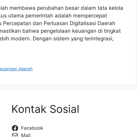
 telah membawa perubahan besar dalam tata kelola
fokus utama pemerintah adalah mempercepat
as Percepatan dan Perluasan Digitalisasi Daerah
mastikan bahwa pengelolaan keuangan di tingkat
ebih modern. Dengan sistem yang terintegrasi,
keuangan daerah
Kontak Sosial
Facebook
Mail