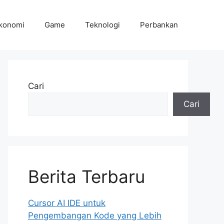
konomi
Game
Teknologi
Perbankan
Cari
Cari
Berita Terbaru
Cursor AI IDE untuk
Pengembangan Kode yang Lebih