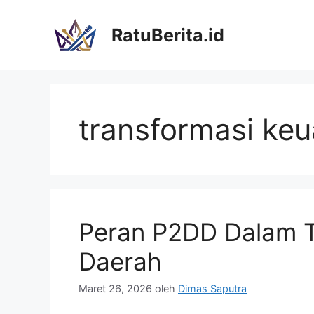
Langsung
ke
RatuBerita.id
isi
transformasi ke
Peran P2DD Dalam T
Daerah
Maret 26, 2026
oleh
Dimas Saputra