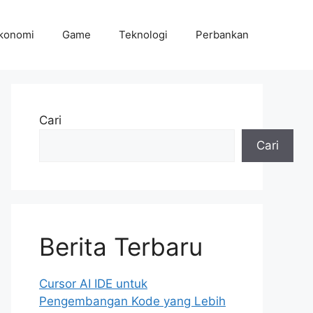
konomi
Game
Teknologi
Perbankan
Cari
Cari
Berita Terbaru
Cursor AI IDE untuk
Pengembangan Kode yang Lebih