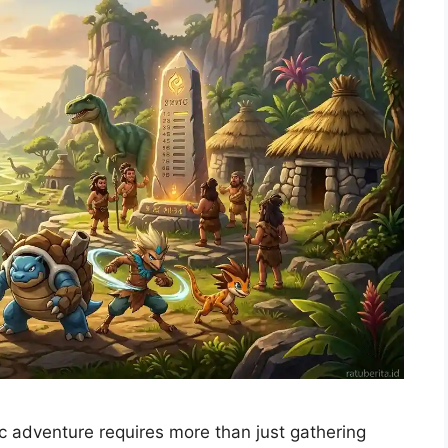
ic adventure requires more than just gathering