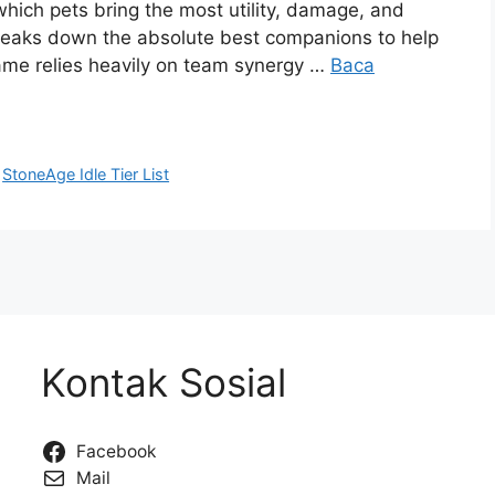
hich pets bring the most utility, damage, and
t breaks down the absolute best companions to help
me relies heavily on team synergy …
Baca
,
StoneAge Idle Tier List
Kontak Sosial
Facebook
Mail