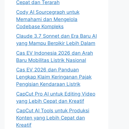
Cepat dan Terarah
Cody AI Sourcegraph untuk
Memahami dan Mengelola
Codebase Kompleks
Claude 3.7 Sonnet dan Era Baru AI
yang Mampu Berpikir Lebih Dalam
Cas EV Indonesia 2026 dan Arah
Baru Mobilitas Listrik Nasional
Cas EV 2026 dan Panduan
Lengkap Klaim Keringanan Pajak
Pengisian Kendaraan Listrik
CapCut Pro AI untuk Editing Video
yang Lebih Cepat dan Kreatif
CapCut AI Tools untuk Produksi
Konten yang Lebih Cepat dan
Kreatif