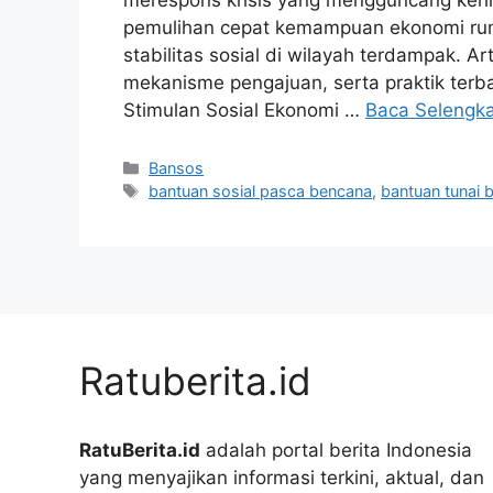
pemulihan cepat kemampuan ekonomi rum
stabilitas sosial di wilayah terdampak. Ar
mekanisme pengajuan, serta praktik ter
Stimulan Sosial Ekonomi …
Baca Selengk
Kategori
Bansos
Tag
bantuan sosial pasca bencana
,
bantuan tunai 
Ratuberita.id
RatuBerita.id
adalah portal berita Indonesia
yang menyajikan informasi terkini, aktual, dan