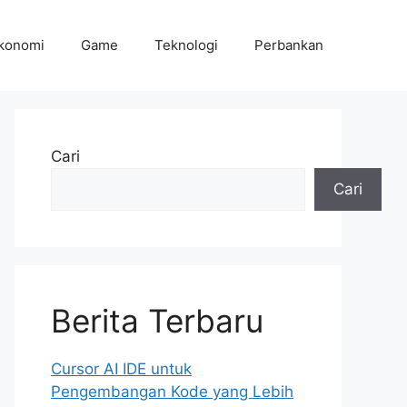
konomi
Game
Teknologi
Perbankan
Cari
Cari
Berita Terbaru
Cursor AI IDE untuk
Pengembangan Kode yang Lebih