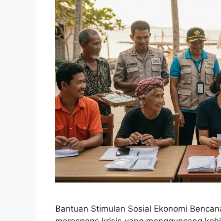
Bantuan Stimulan Sosial Ekonomi Bencana
merespons krisis yang mengguncang kehi