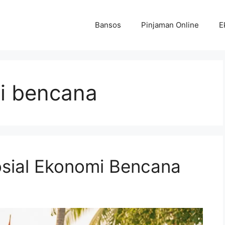
Bansos
Pinjaman Online
E
i bencana
osial Ekonomi Bencana