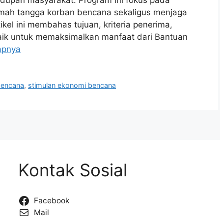
ah tangga korban bencana sekaligus menjaga
tikel ini membahas tujuan, kriteria penerima,
baik untuk memaksimalkan manfaat dari Bantuan
apnya
bencana
,
stimulan ekonomi bencana
Kontak Sosial
Facebook
Mail