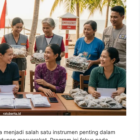
 menjadi salah satu instrumen penting dalam
dupan masyarakat. Program ini fokus pada