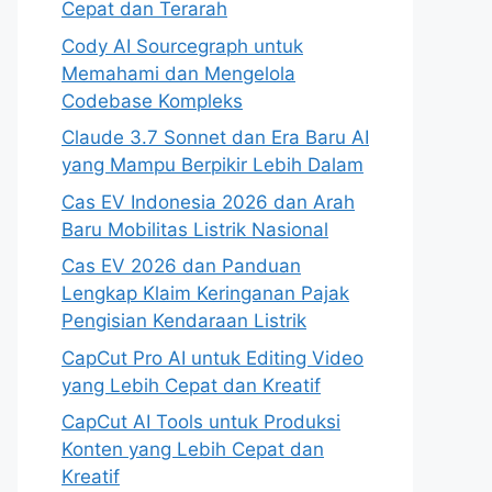
Cepat dan Terarah
Cody AI Sourcegraph untuk
Memahami dan Mengelola
Codebase Kompleks
Claude 3.7 Sonnet dan Era Baru AI
yang Mampu Berpikir Lebih Dalam
Cas EV Indonesia 2026 dan Arah
Baru Mobilitas Listrik Nasional
Cas EV 2026 dan Panduan
Lengkap Klaim Keringanan Pajak
Pengisian Kendaraan Listrik
CapCut Pro AI untuk Editing Video
yang Lebih Cepat dan Kreatif
CapCut AI Tools untuk Produksi
Konten yang Lebih Cepat dan
Kreatif