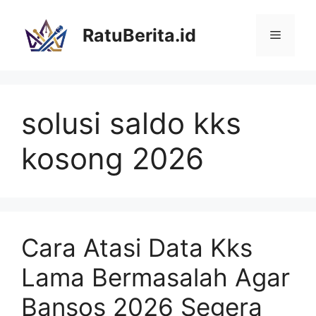
Langsung
ke
RatuBerita.id
Menu
isi
solusi saldo kks
kosong 2026
Cara Atasi Data Kks
Lama Bermasalah Agar
Bansos 2026 Segera