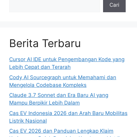
Cari
Berita Terbaru
Cursor AI IDE untuk Pengembangan Kode yang
Lebih Cepat dan Terarah
Cody AI Sourcegraph untuk Memahami dan
Mengelola Codebase Kompleks
Claude 3.7 Sonnet dan Era Baru AI yang
Mampu Berpikir Lebih Dalam
Cas EV Indonesia 2026 dan Arah Baru Mobilitas
Listrik Nasional
Cas EV 2026 dan Panduan Lengkap Klaim