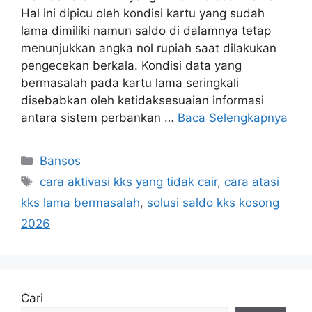
Hal ini dipicu oleh kondisi kartu yang sudah
lama dimiliki namun saldo di dalamnya tetap
menunjukkan angka nol rupiah saat dilakukan
pengecekan berkala. Kondisi data yang
bermasalah pada kartu lama seringkali
disebabkan oleh ketidaksesuaian informasi
antara sistem perbankan …
Baca Selengkapnya
Kategori
Bansos
Tag
cara aktivasi kks yang tidak cair
,
cara atasi
kks lama bermasalah
,
solusi saldo kks kosong
2026
Cari