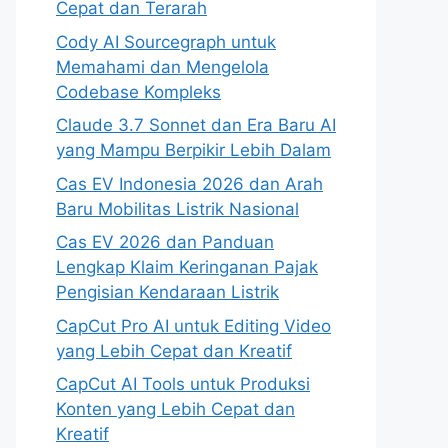
Cepat dan Terarah
Cody AI Sourcegraph untuk
Memahami dan Mengelola
Codebase Kompleks
Claude 3.7 Sonnet dan Era Baru AI
yang Mampu Berpikir Lebih Dalam
Cas EV Indonesia 2026 dan Arah
Baru Mobilitas Listrik Nasional
Cas EV 2026 dan Panduan
Lengkap Klaim Keringanan Pajak
Pengisian Kendaraan Listrik
CapCut Pro AI untuk Editing Video
yang Lebih Cepat dan Kreatif
CapCut AI Tools untuk Produksi
Konten yang Lebih Cepat dan
Kreatif