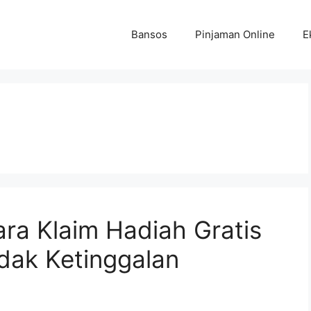
Bansos
Pinjaman Online
E
ra Klaim Hadiah Gratis
idak Ketinggalan