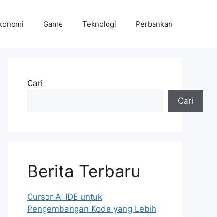
konomi
Game
Teknologi
Perbankan
Cari
Cari
Berita Terbaru
Cursor AI IDE untuk
Pengembangan Kode yang Lebih