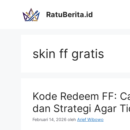
Langsung
ke
RatuBerita.id
isi
skin ff gratis
Kode Redeem FF: Ca
dan Strategi Agar T
Februari 14, 2026
oleh
Arief Wibowo