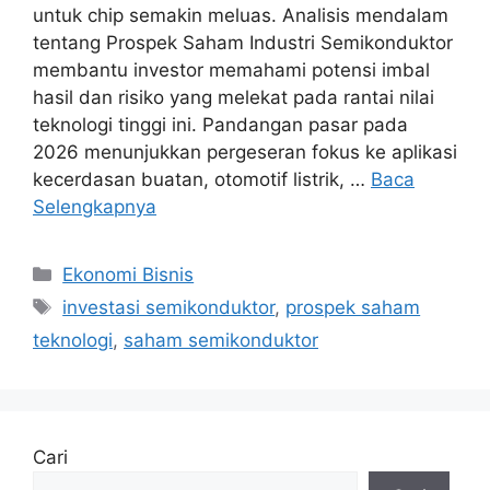
untuk chip semakin meluas. Analisis mendalam
tentang Prospek Saham Industri Semikonduktor
membantu investor memahami potensi imbal
hasil dan risiko yang melekat pada rantai nilai
teknologi tinggi ini. Pandangan pasar pada
2026 menunjukkan pergeseran fokus ke aplikasi
kecerdasan buatan, otomotif listrik, …
Baca
Selengkapnya
Kategori
Ekonomi Bisnis
Tag
investasi semikonduktor
,
prospek saham
teknologi
,
saham semikonduktor
Cari