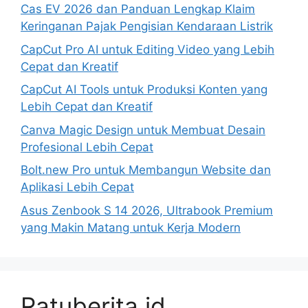
Cas EV 2026 dan Panduan Lengkap Klaim
Keringanan Pajak Pengisian Kendaraan Listrik
CapCut Pro AI untuk Editing Video yang Lebih
Cepat dan Kreatif
CapCut AI Tools untuk Produksi Konten yang
Lebih Cepat dan Kreatif
Canva Magic Design untuk Membuat Desain
Profesional Lebih Cepat
Bolt.new Pro untuk Membangun Website dan
Aplikasi Lebih Cepat
Asus Zenbook S 14 2026, Ultrabook Premium
yang Makin Matang untuk Kerja Modern
Ratuberita.id