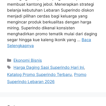
membuat kantong jebol. Menerapkan strategi
belanja kebutuhan Lebaran Superindo diskon
menjadi pilihan cerdas bagi keluarga yang
mengincar produk berkualitas dengan harga
miring. Superindo dikenal konsisten
menghadirkan promo tematik mulai dari daging
segar hingga kue kaleng ikonik yang …
Baca
Selengkapnya
Kategori
Ekonomi Bisnis
Tag
Harga Daging Sapi Superindo Hari Ini
,
Katalog Promo Superindo Terbaru
,
Promo
Superindo Lebaran 2026