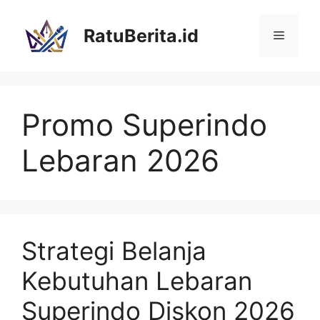
Langsung
ke
RatuBerita.id
Menu
isi
Promo Superindo
Lebaran 2026
Strategi Belanja
Kebutuhan Lebaran
Superindo Diskon 2026