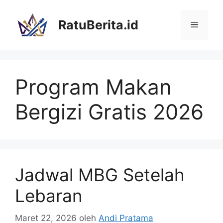
Langsung
ke
RatuBerita.id
Menu
isi
Program Makan
Bergizi Gratis 2026
Jadwal MBG Setelah
Lebaran
Maret 22, 2026
oleh
Andi Pratama