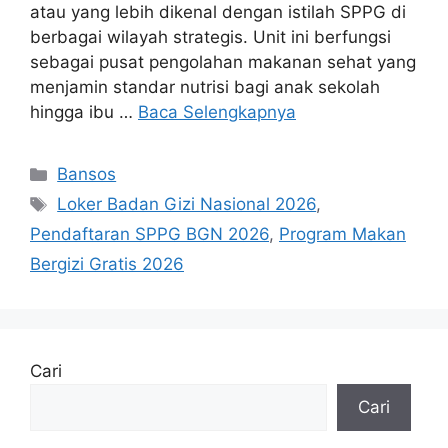
atau yang lebih dikenal dengan istilah SPPG di
berbagai wilayah strategis. Unit ini berfungsi
sebagai pusat pengolahan makanan sehat yang
menjamin standar nutrisi bagi anak sekolah
hingga ibu …
Baca Selengkapnya
Kategori
Bansos
Tag
Loker Badan Gizi Nasional 2026
,
Pendaftaran SPPG BGN 2026
,
Program Makan
Bergizi Gratis 2026
Cari
Cari