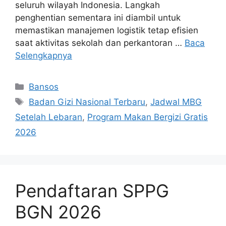
seluruh wilayah Indonesia. Langkah
penghentian sementara ini diambil untuk
memastikan manajemen logistik tetap efisien
saat aktivitas sekolah dan perkantoran …
Baca
Selengkapnya
Kategori
Bansos
Tag
Badan Gizi Nasional Terbaru
,
Jadwal MBG
Setelah Lebaran
,
Program Makan Bergizi Gratis
2026
Pendaftaran SPPG
BGN 2026