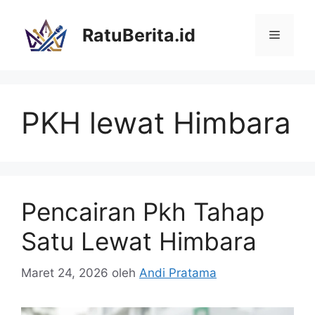
Langsung
ke
RatuBerita.id
Menu
isi
PKH lewat Himbara
Pencairan Pkh Tahap
Satu Lewat Himbara
Maret 24, 2026
oleh
Andi Pratama