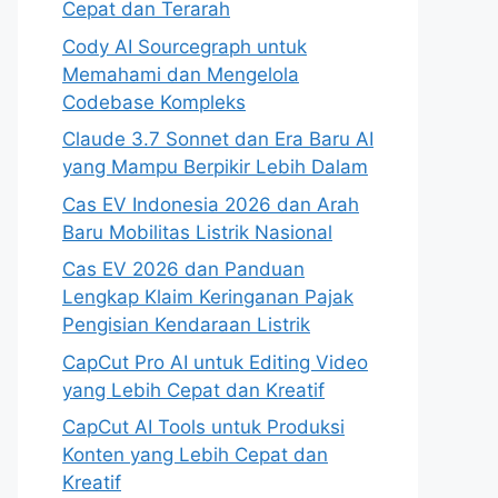
Cepat dan Terarah
Cody AI Sourcegraph untuk
Memahami dan Mengelola
Codebase Kompleks
Claude 3.7 Sonnet dan Era Baru AI
yang Mampu Berpikir Lebih Dalam
Cas EV Indonesia 2026 dan Arah
Baru Mobilitas Listrik Nasional
Cas EV 2026 dan Panduan
Lengkap Klaim Keringanan Pajak
Pengisian Kendaraan Listrik
CapCut Pro AI untuk Editing Video
yang Lebih Cepat dan Kreatif
CapCut AI Tools untuk Produksi
Konten yang Lebih Cepat dan
Kreatif