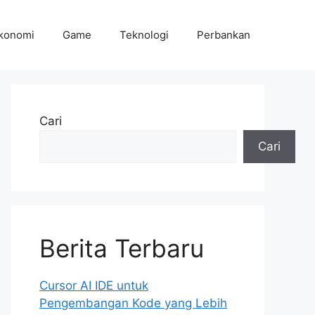
konomi
Game
Teknologi
Perbankan
Cari
Cari
Berita Terbaru
Cursor AI IDE untuk
Pengembangan Kode yang Lebih