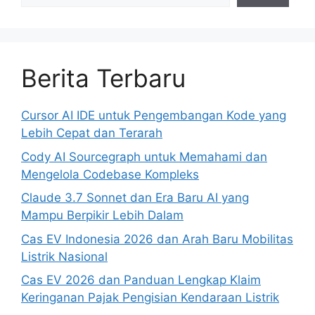
Berita Terbaru
Cursor AI IDE untuk Pengembangan Kode yang
Lebih Cepat dan Terarah
Cody AI Sourcegraph untuk Memahami dan
Mengelola Codebase Kompleks
Claude 3.7 Sonnet dan Era Baru AI yang
Mampu Berpikir Lebih Dalam
Cas EV Indonesia 2026 dan Arah Baru Mobilitas
Listrik Nasional
Cas EV 2026 dan Panduan Lengkap Klaim
Keringanan Pajak Pengisian Kendaraan Listrik