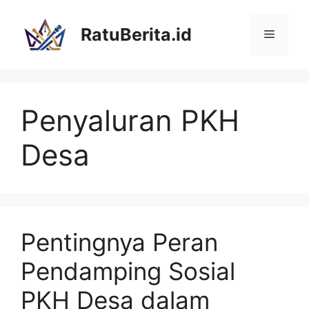
Langsung
ke
RatuBerita.id
Menu
isi
Penyaluran PKH
Desa
Pentingnya Peran
Pendamping Sosial
PKH Desa dalam