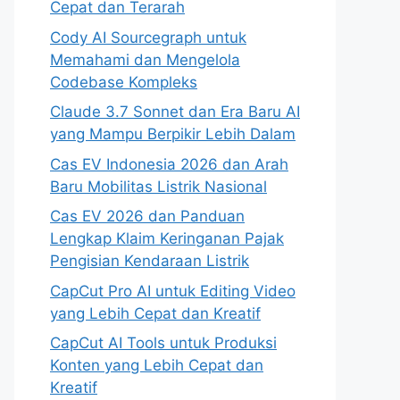
Cepat dan Terarah
Cody AI Sourcegraph untuk
Memahami dan Mengelola
Codebase Kompleks
Claude 3.7 Sonnet dan Era Baru AI
yang Mampu Berpikir Lebih Dalam
Cas EV Indonesia 2026 dan Arah
Baru Mobilitas Listrik Nasional
Cas EV 2026 dan Panduan
Lengkap Klaim Keringanan Pajak
Pengisian Kendaraan Listrik
CapCut Pro AI untuk Editing Video
yang Lebih Cepat dan Kreatif
CapCut AI Tools untuk Produksi
Konten yang Lebih Cepat dan
Kreatif