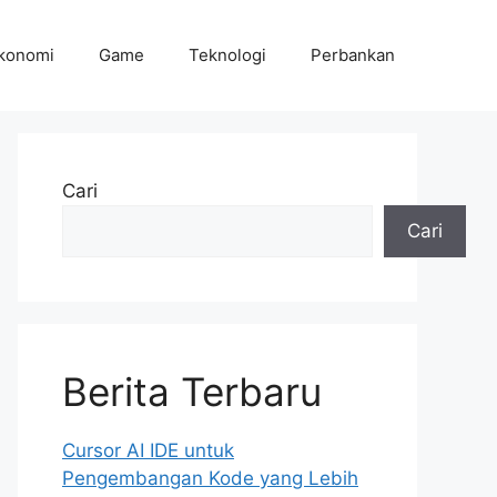
konomi
Game
Teknologi
Perbankan
Cari
Cari
Berita Terbaru
Cursor AI IDE untuk
Pengembangan Kode yang Lebih