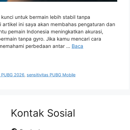
kunci untuk bermain lebih stabil tanpa
i artikel ini saya akan membahas pengaturan dan
ntu pemain Indonesia meningkatkan akurasi,
t bermain tanpa gyro. Jika kamu mencari cara
s, memahami perbedaan antar …
Baca
as PUBG 2026
,
sensitivitas PUBG Mobile
Kontak Sosial