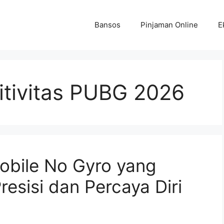
Bansos
Pinjaman Online
E
itivitas PUBG 2026
obile No Gyro yang
sisi dan Percaya Diri