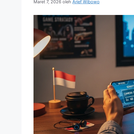
Maret 7, 2026
oleh
Arief Wibowo