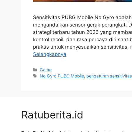
Sensitivitas PUBG Mobile No Gyro adalah 
mengandalkan sensor gerak perangkat. D
strategi terbaru tahun 2026 yang memba
kontrol recoil, dan rasa percaya diri saa
praktis untuk menyesuaikan sensitivita
Selengkapnya
Kategori
Game
Tag
No Gyro PUBG Mobile
,
pengaturan sensitivit
Ratuberita.id