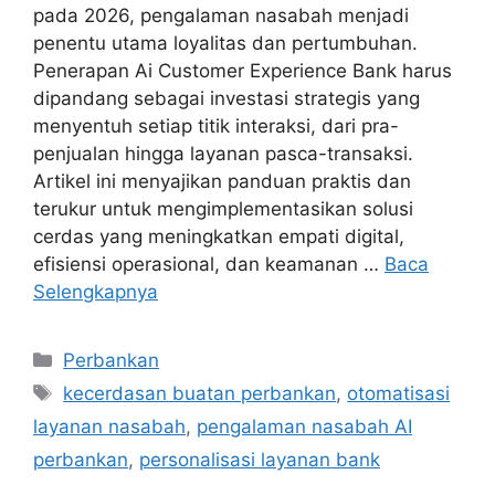
pada 2026, pengalaman nasabah menjadi
penentu utama loyalitas dan pertumbuhan.
Penerapan Ai Customer Experience Bank harus
dipandang sebagai investasi strategis yang
menyentuh setiap titik interaksi, dari pra-
penjualan hingga layanan pasca-transaksi.
Artikel ini menyajikan panduan praktis dan
terukur untuk mengimplementasikan solusi
cerdas yang meningkatkan empati digital,
efisiensi operasional, dan keamanan …
Baca
Selengkapnya
Kategori
Perbankan
Tag
kecerdasan buatan perbankan
,
otomatisasi
layanan nasabah
,
pengalaman nasabah AI
perbankan
,
personalisasi layanan bank