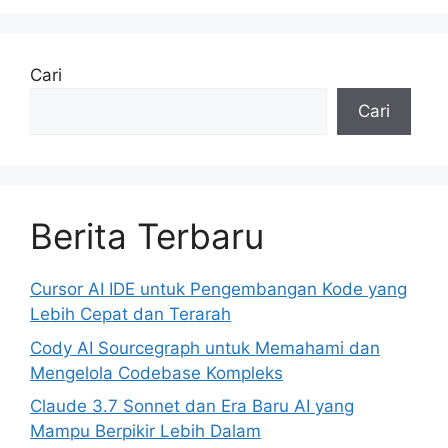
Cari
Cari
Berita Terbaru
Cursor AI IDE untuk Pengembangan Kode yang
Lebih Cepat dan Terarah
Cody AI Sourcegraph untuk Memahami dan
Mengelola Codebase Kompleks
Claude 3.7 Sonnet dan Era Baru AI yang
Mampu Berpikir Lebih Dalam