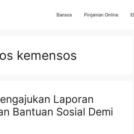
Bansos
Pinjaman Online
E
os kemensos
engajukan Laporan
ran Bantuan Sosial Demi