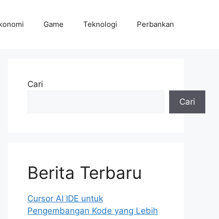
konomi
Game
Teknologi
Perbankan
Cari
Cari
Berita Terbaru
Cursor AI IDE untuk
Pengembangan Kode yang Lebih