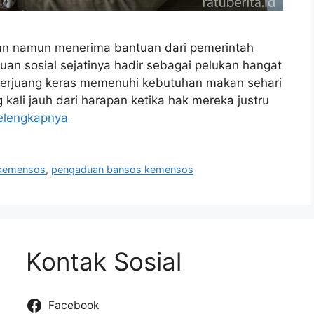
an namun menerima bantuan dari pemerintah
tuan sosial sejatinya hadir sebagai pelukan hangat
berjuang keras memenuhi kebutuhan makan sehari
kali jauh dari harapan ketika hak mereka justru
elengkapnya
 kemensos
,
pengaduan bansos kemensos
Kontak Sosial
Facebook