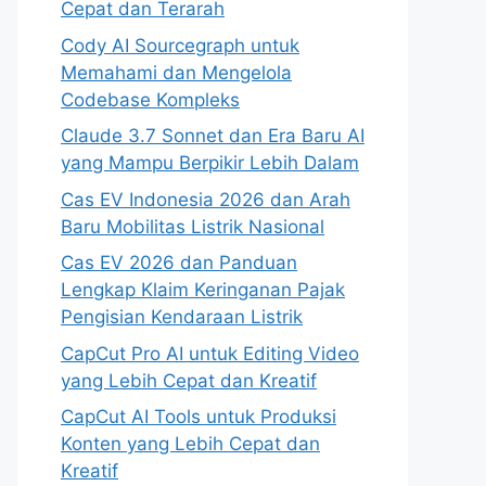
Cepat dan Terarah
Cody AI Sourcegraph untuk
Memahami dan Mengelola
Codebase Kompleks
Claude 3.7 Sonnet dan Era Baru AI
yang Mampu Berpikir Lebih Dalam
Cas EV Indonesia 2026 dan Arah
Baru Mobilitas Listrik Nasional
Cas EV 2026 dan Panduan
Lengkap Klaim Keringanan Pajak
Pengisian Kendaraan Listrik
CapCut Pro AI untuk Editing Video
yang Lebih Cepat dan Kreatif
CapCut AI Tools untuk Produksi
Konten yang Lebih Cepat dan
Kreatif