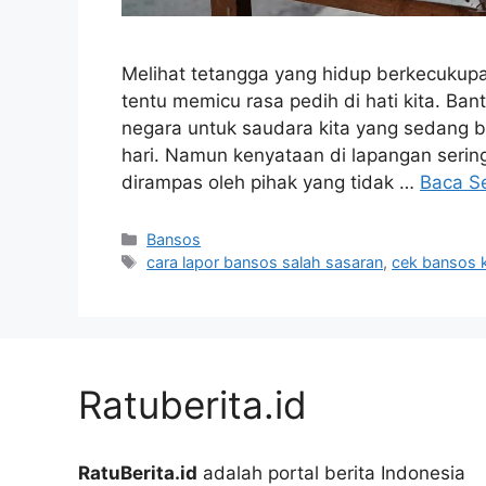
Melihat tetangga yang hidup berkecukup
tentu memicu rasa pedih di hati kita. Ban
negara untuk saudara kita yang sedang 
hari. Namun kenyataan di lapangan sering 
dirampas oleh pihak yang tidak …
Baca S
Kategori
Bansos
Tag
cara lapor bansos salah sasaran
,
cek bansos
Ratuberita.id
RatuBerita.id
adalah portal berita Indonesia