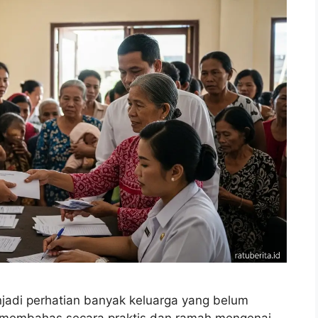
jadi perhatian banyak keluarga yang belum
ni membahas secara praktis dan ramah mengenai