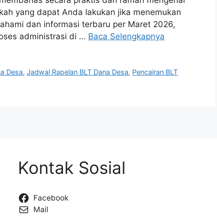
ngkah yang dapat Anda lakukan jika menemukan
hami dan informasi terbaru per Maret 2026,
oses administrasi di …
Baca Selengkapnya
na Desa
,
Jadwal Rapelan BLT Dana Desa
,
Pencairan BLT
Kontak Sosial
Facebook
Mail