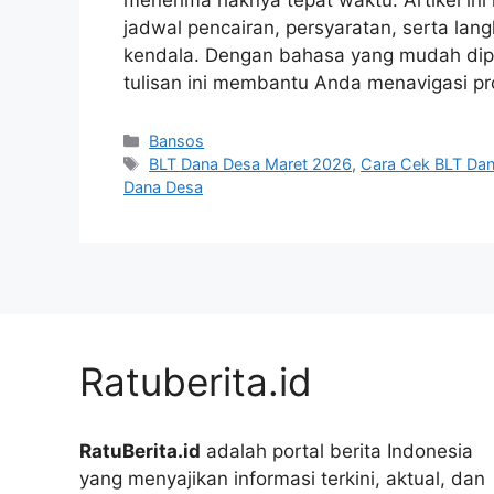
jadwal pencairan, persyaratan, serta la
kendala. Dengan bahasa yang mudah dipa
tulisan ini membantu Anda menavigasi pr
Kategori
Bansos
Tag
BLT Dana Desa Maret 2026
,
Cara Cek BLT Da
Dana Desa
Ratuberita.id
RatuBerita.id
adalah portal berita Indonesia
yang menyajikan informasi terkini, aktual, dan