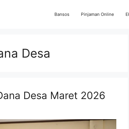
Bansos
Pinjaman Online
E
ana Desa
 Dana Desa Maret 2026