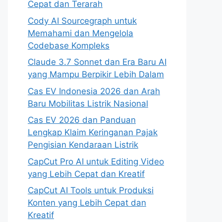
Cepat dan Terarah
Cody AI Sourcegraph untuk
Memahami dan Mengelola
Codebase Kompleks
Claude 3.7 Sonnet dan Era Baru AI
yang Mampu Berpikir Lebih Dalam
Cas EV Indonesia 2026 dan Arah
Baru Mobilitas Listrik Nasional
Cas EV 2026 dan Panduan
Lengkap Klaim Keringanan Pajak
Pengisian Kendaraan Listrik
CapCut Pro AI untuk Editing Video
yang Lebih Cepat dan Kreatif
CapCut AI Tools untuk Produksi
Konten yang Lebih Cepat dan
Kreatif