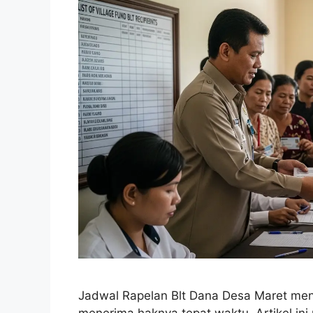
Jadwal Rapelan Blt Dana Desa Maret men
menerima haknya tepat waktu. Artikel i