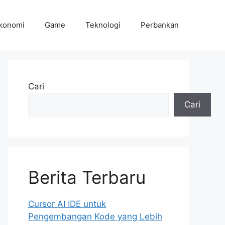
konomi
Game
Teknologi
Perbankan
Cari
Cari
Berita Terbaru
Cursor AI IDE untuk
Pengembangan Kode yang Lebih