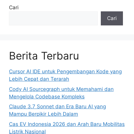
Cari
Cari
Berita Terbaru
Cursor AI IDE untuk Pengembangan Kode yang
Lebih Cepat dan Terarah
Cody AI Sourcegraph untuk Memahami dan
Mengelola Codebase Kompleks
Claude 3.7 Sonnet dan Era Baru AI yang
Mampu Berpikir Lebih Dalam
Cas EV Indonesia 2026 dan Arah Baru Mobilitas
Listrik Nasional