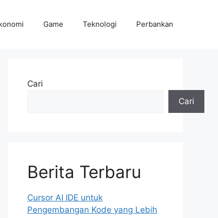
konomi
Game
Teknologi
Perbankan
Cari
Cari
Berita Terbaru
Cursor AI IDE untuk
Pengembangan Kode yang Lebih