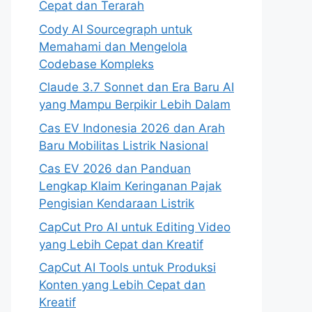
Cepat dan Terarah
Cody AI Sourcegraph untuk
Memahami dan Mengelola
Codebase Kompleks
Claude 3.7 Sonnet dan Era Baru AI
yang Mampu Berpikir Lebih Dalam
Cas EV Indonesia 2026 dan Arah
Baru Mobilitas Listrik Nasional
Cas EV 2026 dan Panduan
Lengkap Klaim Keringanan Pajak
Pengisian Kendaraan Listrik
CapCut Pro AI untuk Editing Video
yang Lebih Cepat dan Kreatif
CapCut AI Tools untuk Produksi
Konten yang Lebih Cepat dan
Kreatif