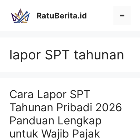
Langsung
ke
RatuBerita.id
Menu
isi
lapor SPT tahunan
Cara Lapor SPT
Tahunan Pribadi 2026
Panduan Lengkap
untuk Wajib Pajak