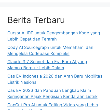
Berita Terbaru
Cursor AI IDE untuk Pengembangan Kode yang
Lebih Cepat dan Terarah
Cody AI Sourcegraph untuk Memahami dan
Mengelola Codebase Kompleks
Claude 3.7 Sonnet dan Era Baru AI yang
Mampu Berpikir Lebih Dalam
Cas EV Indonesia 2026 dan Arah Baru Mobilitas
Listrik Nasional
Cas EV 2026 dan Panduan Lengkap Klaim
Keringanan Pajak Pengisian Kendaraan Listrik
CapCut Pro AI untuk Editing Video yang Lebih