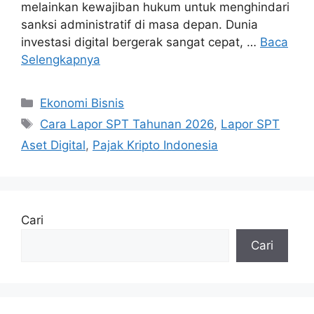
melainkan kewajiban hukum untuk menghindari
sanksi administratif di masa depan. Dunia
investasi digital bergerak sangat cepat, …
Baca
Selengkapnya
Kategori
Ekonomi Bisnis
Tag
Cara Lapor SPT Tahunan 2026
,
Lapor SPT
Aset Digital
,
Pajak Kripto Indonesia
Cari
Cari