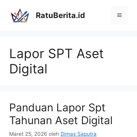
Langsung
ke
RatuBerita.id
Menu
isi
Lapor SPT Aset
Digital
Panduan Lapor Spt
Tahunan Aset Digital
Maret 25, 2026
oleh
Dimas Saputra