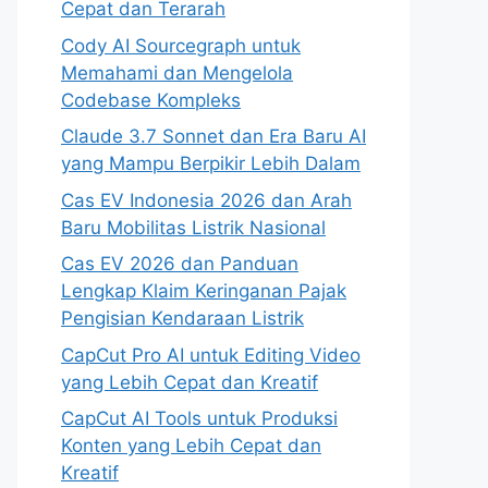
Cepat dan Terarah
Cody AI Sourcegraph untuk
Memahami dan Mengelola
Codebase Kompleks
Claude 3.7 Sonnet dan Era Baru AI
yang Mampu Berpikir Lebih Dalam
Cas EV Indonesia 2026 dan Arah
Baru Mobilitas Listrik Nasional
Cas EV 2026 dan Panduan
Lengkap Klaim Keringanan Pajak
Pengisian Kendaraan Listrik
CapCut Pro AI untuk Editing Video
yang Lebih Cepat dan Kreatif
CapCut AI Tools untuk Produksi
Konten yang Lebih Cepat dan
Kreatif