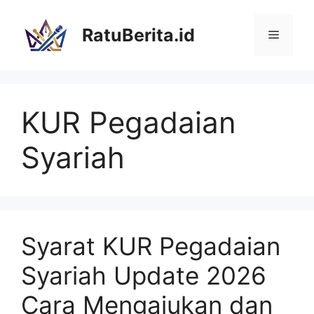
Langsung
ke
RatuBerita.id
Menu
isi
KUR Pegadaian
Syariah
Syarat KUR Pegadaian
Syariah Update 2026
Cara Mengajukan dan