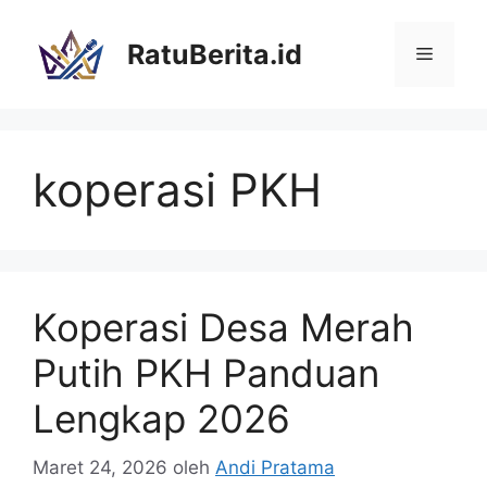
Langsung
ke
RatuBerita.id
Menu
isi
koperasi PKH
Koperasi Desa Merah
Putih PKH Panduan
Lengkap 2026
Maret 24, 2026
oleh
Andi Pratama