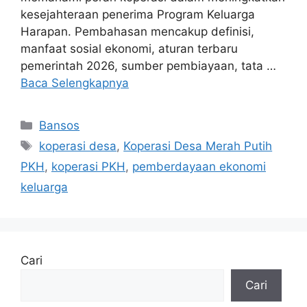
kesejahteraan penerima Program Keluarga
Harapan. Pembahasan mencakup definisi,
manfaat sosial ekonomi, aturan terbaru
pemerintah 2026, sumber pembiayaan, tata …
Baca Selengkapnya
Kategori
Bansos
Tag
koperasi desa
,
Koperasi Desa Merah Putih
PKH
,
koperasi PKH
,
pemberdayaan ekonomi
keluarga
Cari
Cari