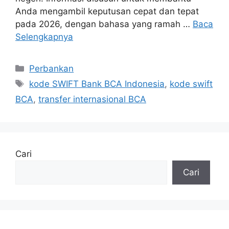
Anda mengambil keputusan cepat dan tepat
pada 2026, dengan bahasa yang ramah …
Baca
Selengkapnya
Kategori
Perbankan
Tag
kode SWIFT Bank BCA Indonesia
,
kode swift
BCA
,
transfer internasional BCA
Cari
Cari