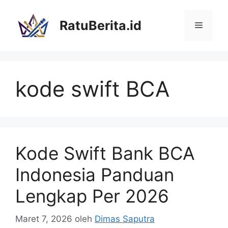
Langsung
ke
RatuBerita.id
Menu
isi
kode swift BCA
Kode Swift Bank BCA
Indonesia Panduan
Lengkap Per 2026
Maret 7, 2026
oleh
Dimas Saputra