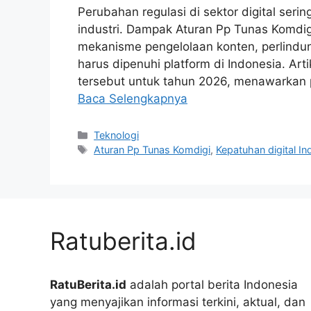
Perubahan regulasi di sektor digital ser
industri. Dampak Aturan Pp Tunas Komdig
mekanisme pengelolaan konten, perlindu
harus dipenuhi platform di Indonesia. Arti
tersebut untuk tahun 2026, menawarkan 
Baca Selengkapnya
Kategori
Teknologi
Tag
Aturan Pp Tunas Komdigi
,
Kepatuhan digital In
Ratuberita.id
RatuBerita.id
adalah portal berita Indonesia
yang menyajikan informasi terkini, aktual, dan