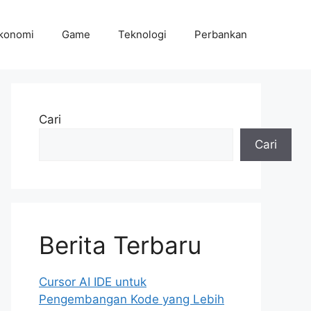
konomi
Game
Teknologi
Perbankan
Cari
Cari
Berita Terbaru
Cursor AI IDE untuk
Pengembangan Kode yang Lebih