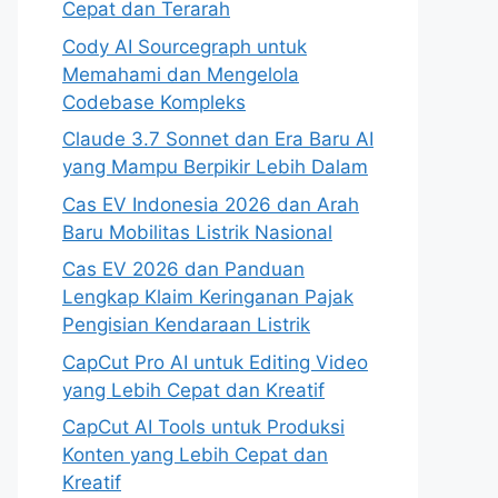
Cepat dan Terarah
Cody AI Sourcegraph untuk
Memahami dan Mengelola
Codebase Kompleks
Claude 3.7 Sonnet dan Era Baru AI
yang Mampu Berpikir Lebih Dalam
Cas EV Indonesia 2026 dan Arah
Baru Mobilitas Listrik Nasional
Cas EV 2026 dan Panduan
Lengkap Klaim Keringanan Pajak
Pengisian Kendaraan Listrik
CapCut Pro AI untuk Editing Video
yang Lebih Cepat dan Kreatif
CapCut AI Tools untuk Produksi
Konten yang Lebih Cepat dan
Kreatif