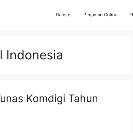
Bansos
Pinjaman Online
E
l Indonesia
unas Komdigi Tahun