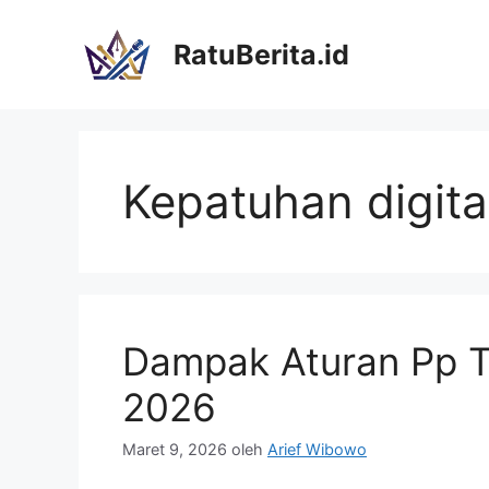
Langsung
ke
RatuBerita.id
isi
Kepatuhan digita
Dampak Aturan Pp T
2026
Maret 9, 2026
oleh
Arief Wibowo