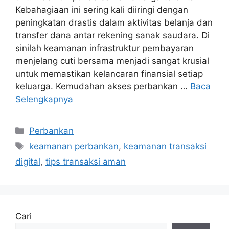
Kebahagiaan ini sering kali diiringi dengan
peningkatan drastis dalam aktivitas belanja dan
transfer dana antar rekening sanak saudara. Di
sinilah keamanan infrastruktur pembayaran
menjelang cuti bersama menjadi sangat krusial
untuk memastikan kelancaran finansial setiap
keluarga. Kemudahan akses perbankan …
Baca
Selengkapnya
Kategori
Perbankan
Tag
keamanan perbankan
,
keamanan transaksi
digital
,
tips transaksi aman
Cari