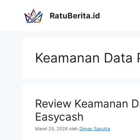
Langsung
ke
RatuBerita.id
isi
Keamanan Data 
Review Keamanan Da
Easycash
Maret 25, 2026
oleh
Dimas Saputra