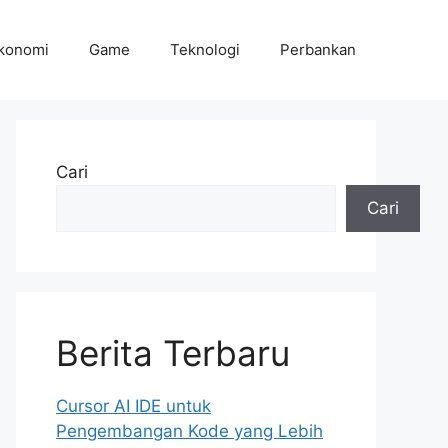
konomi
Game
Teknologi
Perbankan
Cari
Cari
Berita Terbaru
Cursor AI IDE untuk
Pengembangan Kode yang Lebih