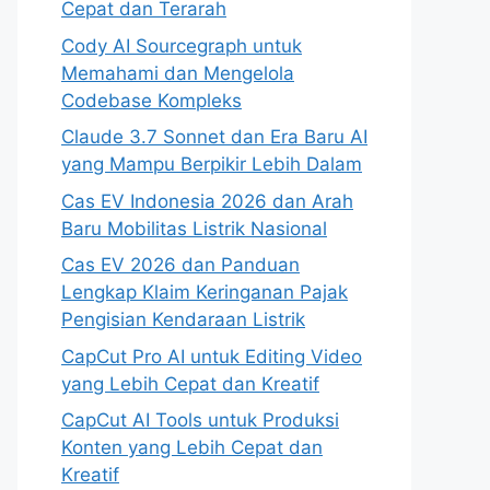
Cepat dan Terarah
Cody AI Sourcegraph untuk
Memahami dan Mengelola
Codebase Kompleks
Claude 3.7 Sonnet dan Era Baru AI
yang Mampu Berpikir Lebih Dalam
Cas EV Indonesia 2026 dan Arah
Baru Mobilitas Listrik Nasional
Cas EV 2026 dan Panduan
Lengkap Klaim Keringanan Pajak
Pengisian Kendaraan Listrik
CapCut Pro AI untuk Editing Video
yang Lebih Cepat dan Kreatif
CapCut AI Tools untuk Produksi
Konten yang Lebih Cepat dan
Kreatif