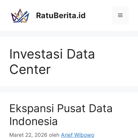
Langsung
ke
RatuBerita.id
Menu
isi
Investasi Data
Center
Ekspansi Pusat Data
Indonesia
Maret 22, 2026
oleh
Arief Wibowo