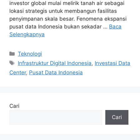
investor global mulai melirik tanah air sebagai
lokasi strategis untuk membangun fasilitas
penyimpanan skala besar. Fenomena ekspansi
pusat data Indonesia bukan sekadar …
Baca
Selengkapnya
Kategori
Teknologi
Tag
Infrastruktur Digital Indonesia
,
Investasi Data
Center
,
Pusat Data Indonesia
Cari
Cari