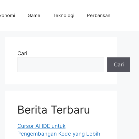
konomi
Game
Teknologi
Perbankan
Cari
Cari
Berita Terbaru
Cursor AI IDE untuk
Pengembangan Kode yang Lebih