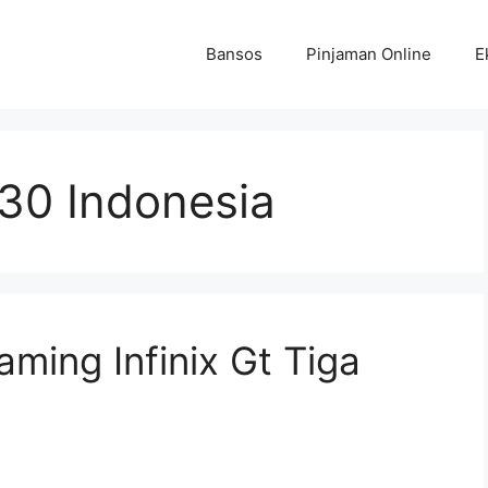
Bansos
Pinjaman Online
E
 30 Indonesia
ming Infinix Gt Tiga