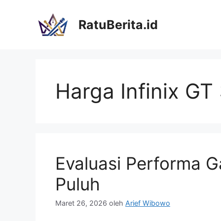
Langsung
ke
RatuBerita.id
isi
Harga Infinix GT
Evaluasi Performa Ga
Puluh
Maret 26, 2026
oleh
Arief Wibowo