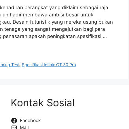
ehadiran perangkat yang diklaim sebagai raja
 Puluh hadir membawa ambisi besar untuk
kau. Desain futuristik yang mereka usung bukan
 tenaga yang sangat mengejutkan bagi para
g penasaran apakah peningkatan spesifikasi …
aming Test
,
Spesifikasi Infinix GT 30 Pro
Kontak Sosial
Facebook
Mail