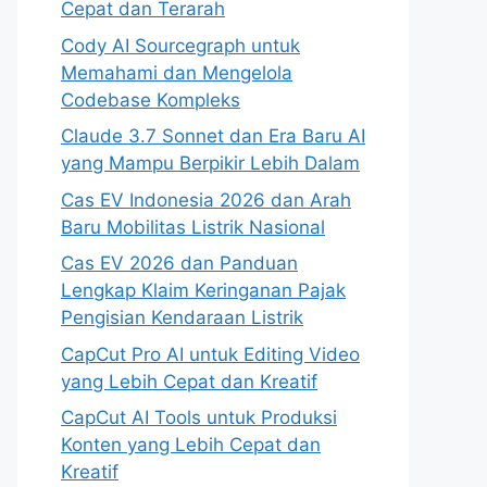
Cepat dan Terarah
Cody AI Sourcegraph untuk
Memahami dan Mengelola
Codebase Kompleks
Claude 3.7 Sonnet dan Era Baru AI
yang Mampu Berpikir Lebih Dalam
Cas EV Indonesia 2026 dan Arah
Baru Mobilitas Listrik Nasional
Cas EV 2026 dan Panduan
Lengkap Klaim Keringanan Pajak
Pengisian Kendaraan Listrik
CapCut Pro AI untuk Editing Video
yang Lebih Cepat dan Kreatif
CapCut AI Tools untuk Produksi
Konten yang Lebih Cepat dan
Kreatif