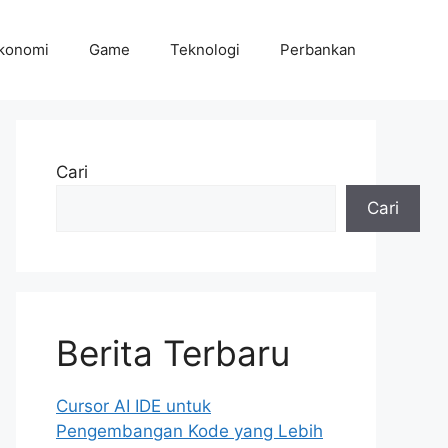
konomi
Game
Teknologi
Perbankan
Cari
Cari
Berita Terbaru
Cursor AI IDE untuk
Pengembangan Kode yang Lebih