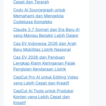
Cepat dan Terarah
Cody AI Sourcegraph untuk
Memahami dan Mengelola
Codebase Kompleks
Claude 3.7 Sonnet dan Era Baru AI
yang Mampu Berpikir Lebih Dalam
Cas EV Indonesia 2026 dan Arah
Baru Mobilitas Listrik Nasional
Cas EV 2026 dan Panduan
Lengkap Klaim Keringanan Pajak
Pengisian Kendaraan Listrik
CapCut Pro AI untuk Editing Video
yang Lebih Cepat dan Kreatif
CapCut AI Tools untuk Produksi
Konten yang Lebih Cepat dan
Kreatif