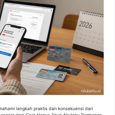
hami langkah praktis dan konsekuensi dari
an secara rinci Cara Hapus Akun Akulaku Permanen