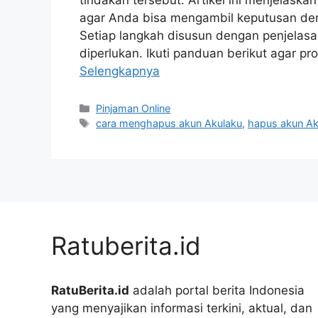
agar Anda bisa mengambil keputusan den
Setiap langkah disusun dengan penjelasan
diperlukan. Ikuti panduan berikut agar 
Selengkapnya
Kategori
Pinjaman Online
Tag
cara menghapus akun Akulaku
,
hapus akun A
Ratuberita.id
RatuBerita.id
adalah portal berita Indonesia
yang menyajikan informasi terkini, aktual, dan