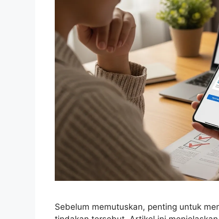
Sebelum memutuskan, penting untuk mema
tindakan tersebut. Artikel ini menjelask