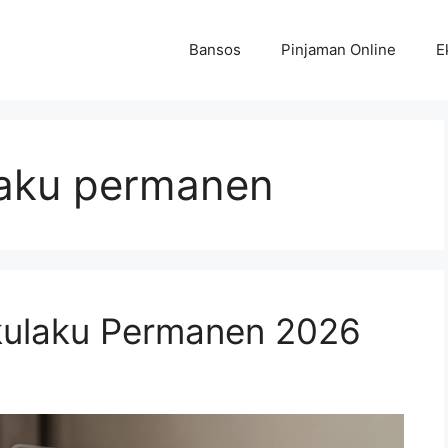
Bansos
Pinjaman Online
E
laku permanen
kulaku Permanen 2026