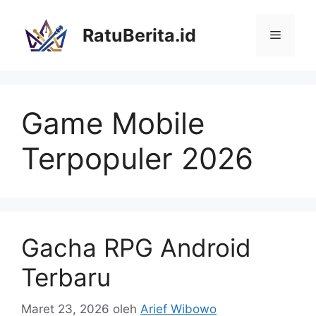
Langsung
ke
RatuBerita.id
Menu
isi
Game Mobile
Terpopuler 2026
Gacha RPG Android
Terbaru
Maret 23, 2026
oleh
Arief Wibowo