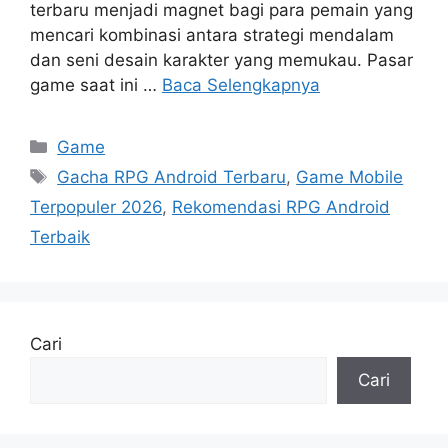
terbaru menjadi magnet bagi para pemain yang
mencari kombinasi antara strategi mendalam
dan seni desain karakter yang memukau. Pasar
game saat ini …
Baca Selengkapnya
Kategori
Game
Tag
Gacha RPG Android Terbaru
,
Game Mobile
Terpopuler 2026
,
Rekomendasi RPG Android
Terbaik
Cari
Cari