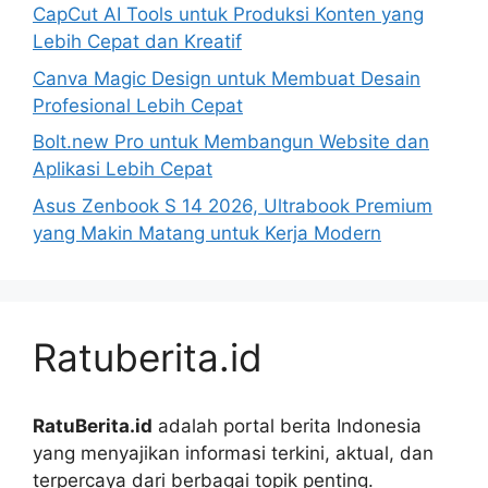
CapCut AI Tools untuk Produksi Konten yang
Lebih Cepat dan Kreatif
Canva Magic Design untuk Membuat Desain
Profesional Lebih Cepat
Bolt.new Pro untuk Membangun Website dan
Aplikasi Lebih Cepat
Asus Zenbook S 14 2026, Ultrabook Premium
yang Makin Matang untuk Kerja Modern
Ratuberita.id
RatuBerita.id
adalah portal berita Indonesia
yang menyajikan informasi terkini, aktual, dan
terpercaya dari berbagai topik penting.