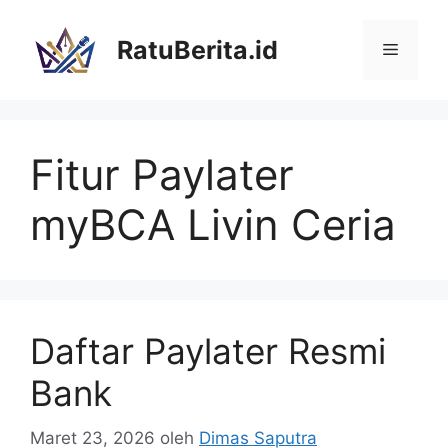
Langsung
ke
RatuBerita.id
Menu
isi
Fitur Paylater
myBCA Livin Ceria
Daftar Paylater Resmi
Bank
Maret 23, 2026
oleh
Dimas Saputra