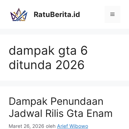
Langsung
ke
RatuBerita.id
Menu
isi
dampak gta 6
ditunda 2026
Dampak Penundaan
Jadwal Rilis Gta Enam
Maret 26, 2026
oleh
Arief Wibowo