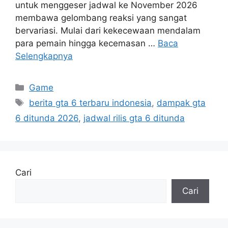
untuk menggeser jadwal ke November 2026
membawa gelombang reaksi yang sangat
bervariasi. Mulai dari kekecewaan mendalam
para pemain hingga kecemasan …
Baca
Selengkapnya
Kategori
Game
Tag
berita gta 6 terbaru indonesia
,
dampak gta
6 ditunda 2026
,
jadwal rilis gta 6 ditunda
Cari
Cari